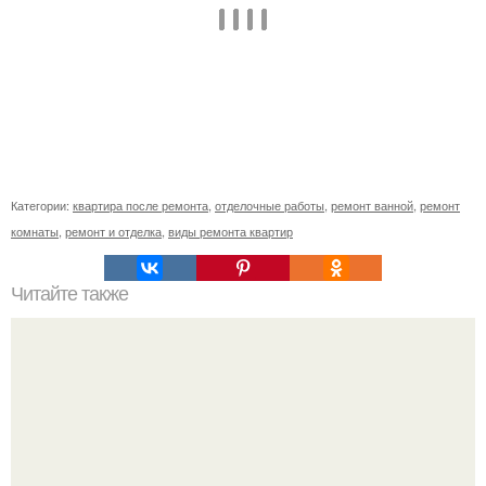
Категории:
квартира после ремонта
,
отделочные работы
,
ремонт ванной
,
ремонт
комнаты
,
ремонт и отделка
,
виды ремонта квартир
Читайте также