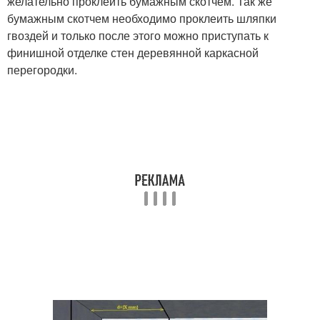
желательно проклеить бумажным скотчем. Так же
бумажным скотчем необходимо проклеить шляпки
гвоздей и только после этого можно приступать к
финишной отделке стен деревянной каркасной
перегородки.