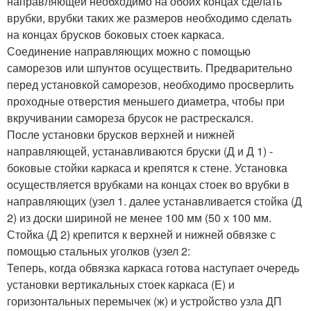
направляющей необходимо на обоих концах сделать
врубки, врубки таких же размеров необходимо сделать
на концах брусков боковых стоек каркаса.
Соединение направляющих можно с помощью
саморезов или шпунтов осуществить. Предварительно
перед установкой саморезов, необходимо просверлить
проходные отверстия меньшего диаметра, чтобы при
вкручивании самореза брусок не растрескался.
После установки брусков верхней и нижней
направляющей, устанавливаются бруски (Д и Д 1) -
боковые стойки каркаса и крепятся к стене. Установка
осуществляется врубками на концах стоек во врубки в
направляющих (узел 1. далее устанавливается стойка (Д
2) из доски шириной не менее 100 мм (50 х 100 мм.
Стойка (Д 2) крепится к верхней и нижней обвязке с
помощью стальных уголков (узел 2:
Теперь, когда обвязка каркаса готова наступает очередь
установки вертикальных стоек каркаса (Е) и
горизонтальных перемычек (ж) и устройство узла ДП