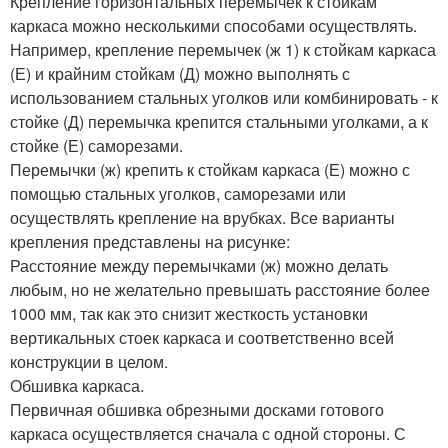
Крепление горизонтальных перемычек к стойкам
каркаса можно несколькими способами осуществлять.
Например, крепление перемычек (ж 1) к стойкам каркаса
(Е) и крайним стойкам (Д) можно выполнять с
использованием стальных уголков или комбинировать - к
стойке (Д) перемычка крепится стальными уголками, а к
стойке (Е) саморезами.
Перемычки (ж) крепить к стойкам каркаса (Е) можно с
помощью стальных уголков, саморезами или
осуществлять крепление на врубках. Все варианты
крепления представлены на рисунке:
Расстояние между перемычками (ж) можно делать
любым, но не желательно превышать расстояние более
1000 мм, так как это снизит жесткость установки
вертикальных стоек каркаса и соответственно всей
конструкции в целом.
Обшивка каркаса.
Первичная обшивка обрезными досками готового
каркаса осуществляется сначала с одной стороны. С