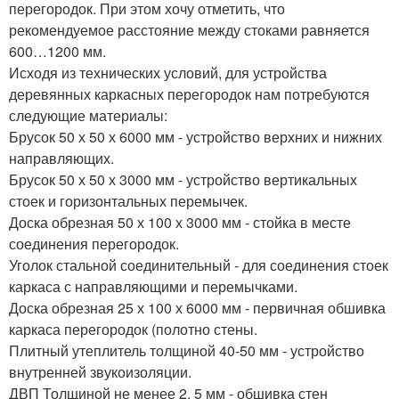
перегородок. При этом хочу отметить, что
рекомендуемое расстояние между стоками равняется
600…1200 мм.
Исходя из технических условий, для устройства
деревянных каркасных перегородок нам потребуются
следующие материалы:
Брусок 50 х 50 х 6000 мм - устройство верхних и нижних
направляющих.
Брусок 50 х 50 х 3000 мм - устройство вертикальных
стоек и горизонтальных перемычек.
Доска обрезная 50 х 100 х 3000 мм - стойка в месте
соединения перегородок.
Уголок стальной соединительный - для соединения стоек
каркаса с направляющими и перемычками.
Доска обрезная 25 х 100 х 6000 мм - первичная обшивка
каркаса перегородок (полотно стены.
Плитный утеплитель толщиной 40-50 мм - устройство
внутренней звукоизоляции.
ДВП Толщиной не менее 2, 5 мм - обшивка стен