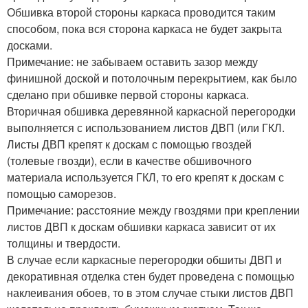
Обшивка второй стороны каркаса проводится таким
способом, пока вся сторона каркаса не будет закрыта
досками.
Примечание: не забываем оставить зазор между
финишной доской и потолочным перекрытием, как было
сделано при обшивке первой стороны каркаса.
Вторичная обшивка деревянной каркасной перегородки
выполняется с использованием листов ДВП (или ГКЛ.
Листы ДВП крепят к доскам с помощью гвоздей
(толевые гвозди), если в качестве обшивочного
материала используется ГКЛ, то его крепят к доскам с
помощью саморезов.
Примечание: расстояние между гвоздями при креплении
листов ДВП к доскам обшивки каркаса зависит от их
толщины и твердости.
В случае если каркасные перегородки обшиты ДВП и
декоративная отделка стен будет проведена с помощью
наклеивания обоев, то в этом случае стыки листов ДВП