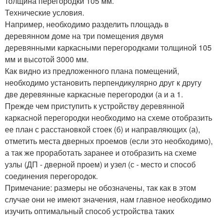
толщина перегородки 105 мм.
Технические условия.
Например, необходимо разделить площадь в
деревянном доме на три помещения двумя
деревянными каркасными перегородками толщиной 105
мм и высотой 3000 мм.
Как видно из предложенного плана помещений,
необходимо установить перпендикулярно друг к другу
две деревянные каркасные перегородки (а и а 1.
Прежде чем приступить к устройству деревянной
каркасной перегородки необходимо на схеме отобразить
ее план с расстановкой стоек (б) и направляющих (а),
отметить места дверных проемов (если это необходимо),
а так же проработать заранее и отобразить на схеме
узлы (ДП - дверной проем) и узел (с - место и способ
соединения перегородок.
Примечание: размеры не обозначены, так как в этом
случае они не имеют значения, нам главное необходимо
изучить оптимальный способ устройства таких