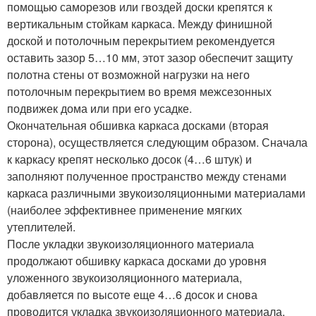
помощью саморезов или гвоздей доски крепятся к
вертикальным стойкам каркаса. Между финишной
доской и потолочным перекрытием рекомендуется
оставить зазор 5…10 мм, этот зазор обеспечит защиту
полотна стены от возможной нагрузки на него
потолочным перекрытием во время межсезонных
подвижек дома или при его усадке.
Окончательная обшивка каркаса досками (вторая
сторона), осуществляется следующим образом. Сначала
к каркасу крепят несколько досок (4…6 штук) и
заполняют полученное пространство между стенами
каркаса различными звукоизоляционными материалами
(наиболее эффективнее применение мягких
утеплителей.
После укладки звукоизоляционного материала
продолжают обшивку каркаса досками до уровня
уложенного звукоизоляционного материала,
добавляется по высоте еще 4…6 досок и снова
проводится укладка звукоизоляционного материала.