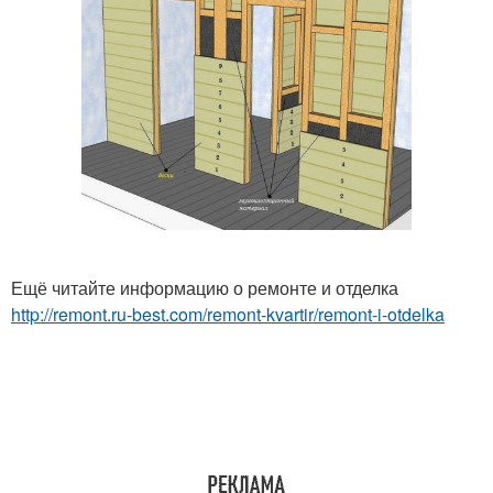
Ещё читайте информацию о ремонте и отделка
http://remont.ru-best.com/remont-kvartir/remont-i-otdelka