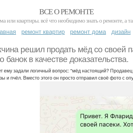
ВСЕ О РЕМОНТЕ
ма или квартиры. всё что необходимо знать о ремонте, а
лавная
ремонт квартир
ремонт дома
дизайн
чина решил продать мёд со своей п
о банок в качестве доказательства.
ет ему задали логичный вопрос: "мёд настоящий? Продавец
зы и пчёл. Вместо этого он просто отправил своё фото с о