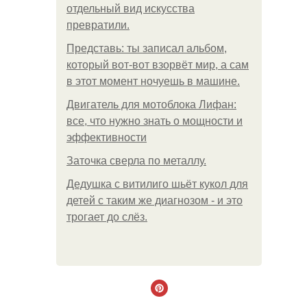
отдельный вид искусства
превратили.
Представь: ты записал альбом,
который вот-вот взорвёт мир, а сам
в этот момент ночуешь в машине.
Двигатель для мотоблока Лифан:
все, что нужно знать о мощности и
эффективности
Заточка сверла по металлу.
Дедушка с витилиго шьёт кукол для
детей с таким же диагнозом - и это
трогает до слёз.