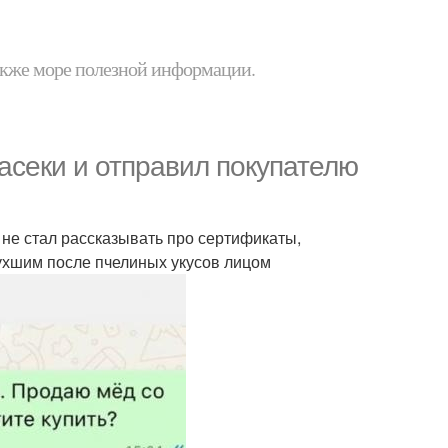
 также море полезной информации.
асеки и отправил покупателю
 не стал рассказывать про сертификаты,
пухшим после пчелиных укусов лицом