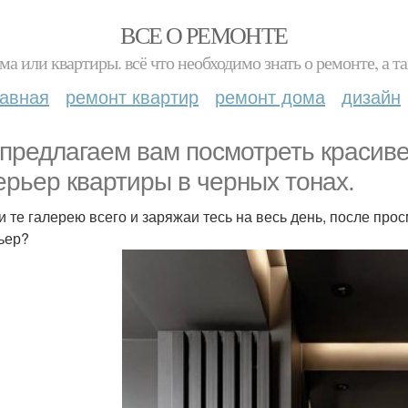
ВСЕ О РЕМОНТЕ
ма или квартиры. всё что необходимо знать о ремонте, а
лавная
ремонт квартир
ремонт дома
дизайн
предлагаем вам посмотреть красив
ерьер квартиры в черных тонах.
и те галерею всего и заряжаи тесь на весь день, после прос
ьер?