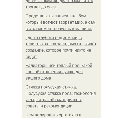
детей с таким же диагнозом - и это
трогает до слёз.
Представь: ты записал альбом,
который вот-вот взорвёт мир, а сам
в этот момент ночуешь в машине.
Где-то глубоко под землёй, в
тенистых лесах западных гат, живёт
создание, которое почти никто не
видит.
Радиаторы или теплый пол: какой
способ отопления лучше для
вашего дома
Стяжка полусухая стяжка.
Полусухая стяжка пола: технология
укладки, расчёт материалов,
советы и рекомендации
Чем полировать оргстекло в