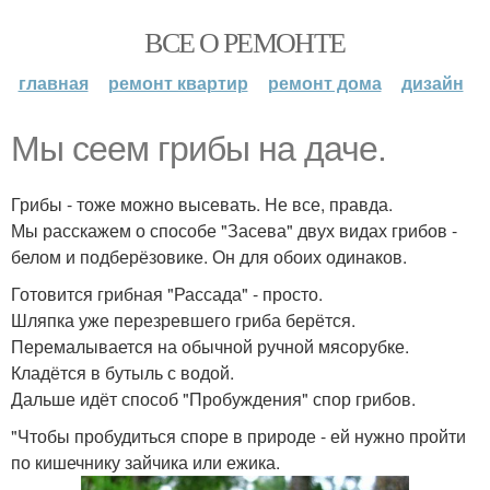
ВСЕ О РЕМОНТЕ
главная
ремонт квартир
ремонт дома
дизайн
Мы сеем грибы на даче.
Грибы - тоже можно высевать. Не все, правда.
Мы расскажем о способе "Засева" двух видах грибов -
белом и подберёзовике. Он для обоих одинаков.
Готовится грибная "Рассада" - просто.
Шляпка уже перезревшего гриба берётся.
Перемалывается на обычной ручной мясорубке.
Кладётся в бутыль с водой.
Дальше идёт способ "Пробуждения" спор грибов.
"Чтобы пробудиться споре в природе - ей нужно пройти
по кишечнику зайчика или ежика.