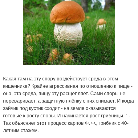
Какая там на эту спору воздействует среда в этом
кишечнике? Крайне агрессивная по отношению к пище -
она, эта среда, пищу эту расщепляет. Сами споры не
переваривает, а защитную плёнку с них снимает. И когда
зайчик под кустик сходит - на земле оказываются
готовые к росту споры. И начинается рост грибницы. " -
Так объясняет этот процесс карпов Ф. Ф., грибник с 40-
летним стажем.