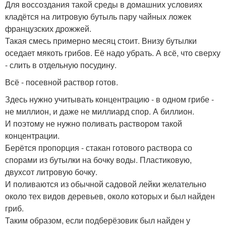
Для воссоздания такой среды в домашних условиях
кладётся на литровую бутыль пару чайных ложек
французских дрожжей.
Такая смесь примерно месяц стоит. Внизу бутылки
оседает мякоть грибов. Её надо убрать. А всё, что сверху
- слить в отдельную посудину.
Всё - посевной раствор готов.
Здесь нужно учитывать концентрацию - в одном грибе -
не миллион, и даже не миллиард спор. А биллион.
И поэтому не нужно поливать раствором такой
концентрации.
Берётся пропорция - стакан готового раствора со
спорами из бутылки на бочку воды. Пластиковую,
двухсот литровую бочку.
И поливаются из обычной садовой лейки желательно
около тех видов деревьев, около которых и был найден
гриб.
Таким образом, если подберёзовик был найден у