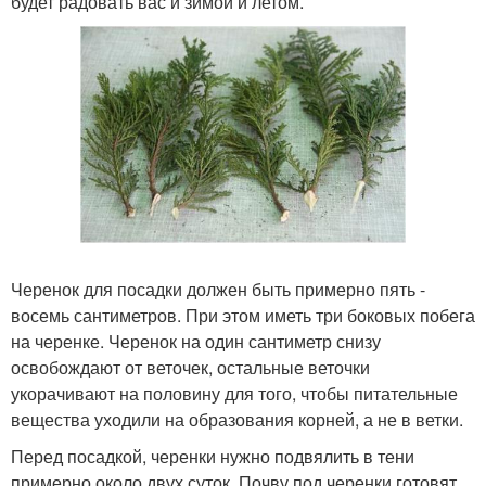
будет радовать вас и зимой и летом.
Черенок для посадки должен быть примерно пять -
восемь сантиметров. При этом иметь три боковых побега
на черенке. Черенок на один сантиметр снизу
освобождают от веточек, остальные веточки
укорачивают на половину для того, чтобы питательные
вещества уходили на образования корней, а не в ветки.
Перед посадкой, черенки нужно подвялить в тени
примерно около двух суток. Почву под черенки готовят