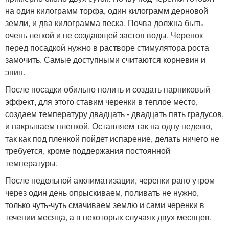
на один килограмм торфа, один килограмм дерновой
земли, и два килограмма песка. Почва должна быть
очень легкой и не создающей застоя воды. Черенок
перед посадкой нужно в растворе стимулятора роста
замочить. Самые доступными считаются корневин и
эпин.
После посадки обильно полить и создать парниковый
эффект, для этого ставим черенки в теплое место,
создаем температуру двадцать - двадцать пять градусов,
и накрываем пленкой. Оставляем так на одну неделю,
так как под пленкой пойдет испарение, делать ничего не
требуется, кроме поддержания постоянной
температуры.
После недельной акклиматизации, черенки рано утром
через один день опрыскиваем, поливать не нужно,
только чуть-чуть смачиваем землю и сами черенки в
течении месяца, а в некоторых случаях двух месяцев.