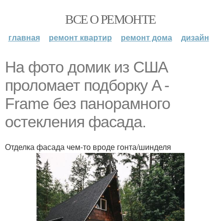
ВСЕ О РЕМОНТЕ
главная
ремонт квартир
ремонт дома
дизайн
На фото домик из США
проломает подборку A -
Frame без панорамного
остекления фасада.
Отделка фасада чем-то вроде гонта/шинделя