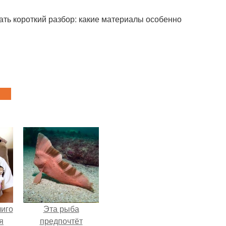
ать короткий разбор: какие материалы особенно
лиго
Эта рыба
я
предпочтёт