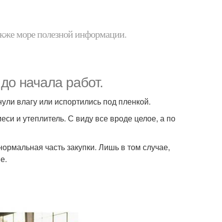
 также море полезной информации.
до начала работ.
нули влагу или испортились под пленкой.
и и утеплитель. С виду все вроде целое, а по
нормальная часть закупки. Лишь в том случае,
е.