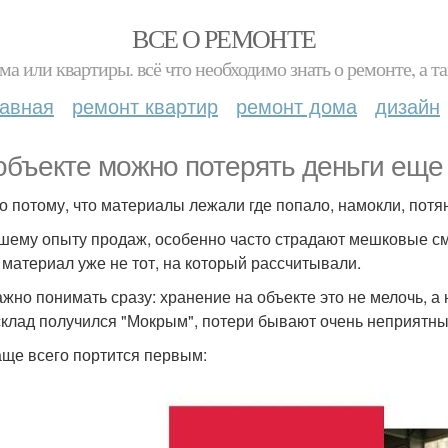
ВСЕ О РЕМОНТЕ
ма или квартиры. всё что необходимо знать о ремонте, а
лавная
ремонт квартир
ремонт дома
дизайн
объекте можно потерять деньги еще 
о потому, что материалы лежали где попало, намокли, потя
шему опыту продаж, особенно часто страдают мешковые смес
 материал уже не тот, на который рассчитывали.
ажно понимать сразу: хранение на объекте это не мелочь, а 
склад получился "Мокрым", потери бывают очень неприятны
аще всего портится первым: