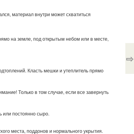
ался, материал внутри может схватиться
рямо на земле, под открытым небом или в месте,
⇨
подтоплений. Класть мешки и утеплитель прямо
мание! Только в том случае, если все завернуть
ь или постоянно сыро.
хого места, поддонов и нормального укрытия.