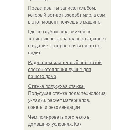
Представь: ты записал альбом,
который вот-вот взорвёт мир, а сам
в этот момент ночуешь в машине.
Где-то глубоко под землёй, в
тенистых лесах западных гат, живёт
создание, которое почти никто не
видит.
Радиаторы или теплый пол: какой
способ отопления лучше для
вашего дома
Стяжка полусухая стяжка.
Полусухая стяжка пола: технология
укладки, расчёт материалов,
советы и рекомендации
Чем полировать оргстекло в
домашних условиях. Как