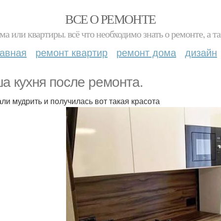
ВСЕ О РЕМОНТЕ
ма или квартиры. всё что необходимо знать о ремонте, а
лавная
ремонт квартир
ремонт дома
дизайн
а кухня после ремонта.
али мудрить и получилась вот такая красота