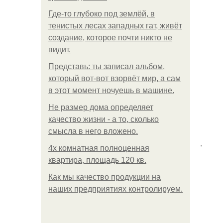
Где-то глубоко под землёй, в
тенистых лесах западных гат, живёт
создание, которое почти никто не
видит.
Представь: ты записал альбом,
который вот-вот взорвёт мир, а сам
в этот момент ночуешь в машине.
Не размер дома определяет
качество жизни - а то, сколько
смысла в него вложено.
.
4x комнатная полноценная
квартира, площадь 120 кв.
Как мы качество продукции на
наших предприятиях контролируем.