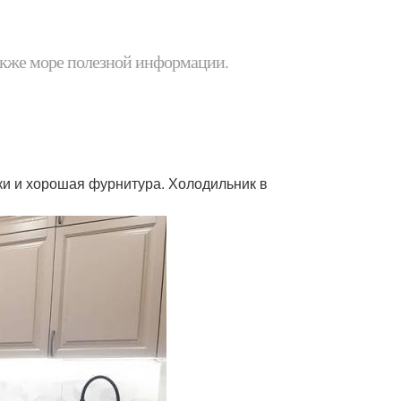
 также море полезной информации.
ки и хорошая фурнитура. Холодильник в