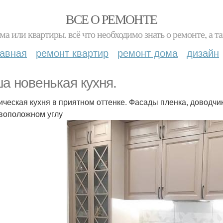
ВСЕ О РЕМОНТЕ
ма или квартиры. всё что необходимо знать о ремонте, а
лавная
ремонт квартир
ремонт дома
дизайн
а новенькая кухня.
ическая кухня в приятном оттенке. Фасады пленка, доводчи
воположном углу