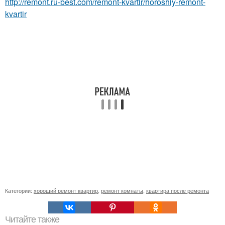
http://remont.ru-best.com/remont-kvartir/horoshiy-remont-
kvartir
Категории:
хороший ремонт квартир
,
ремонт комнаты
,
квартира после ремонта
Читайте также