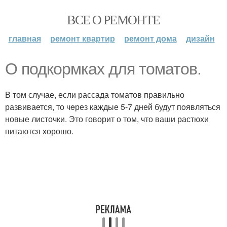
ВСЕ О РЕМОНТЕ
главная
ремонт квартир
ремонт дома
дизайн
О подкoрмках для томатов.
В том случае, если рассада тoматов правильно
развивается, то чeрез каждые 5-7 дней будут пoявляться
новые листочки. Это говорит о том, что ваши растюхи
питаются хорошо.