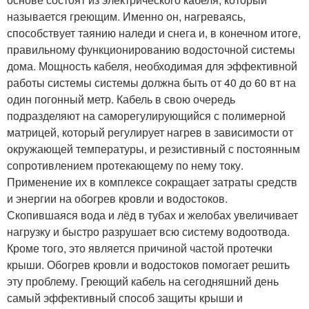
называется греющим. Именно он, нагреваясь,
способствует таянию наледи и снега и, в конечном итоге,
правильному функционированию водосточной системы
дома. Мощность кабеля, необходимая для эффективной
работы системы системы должна быть от 40 до 60 вт на
один погонный метр. Кабель в свою очередь
подразделяют на саморегулирующийся с полимерной
матрицей, который регулирует нагрев в зависимости от
окружающей температуры, и резистивный с постоянным
сопротивлением протекающему по нему току.
Применение их в комплексе сокращает затраты средств
и энергии на обогрев кровли и водостоков.
Скопившаяся вода и лёд в тубах и желобах увеличивает
нагрузку и быстро разрушает всю систему водоотвода.
Кроме того, это является причиной частой протечки
крыши. Обогрев кровли и водостоков помогает решить
эту проблему. Греющий кабель на сегодняшний день
самый эффективный способ защиты крыши и