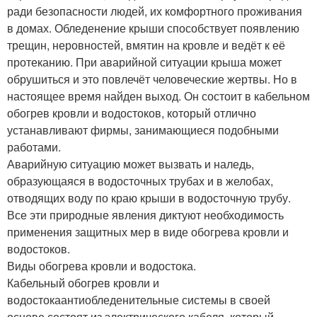
ради безопасности людей, их комфортного проживания
в домах. Обледенение крыши способствует появлению
трещин, неровностей, вмятин на кровле и ведёт к её
протеканию. При аварийной ситуации крыша может
обрушиться и это повлечёт человеческие жертвы. Но в
настоящее время найден выход. Он состоит в кабельном
обогрев кровли и водостоков, который отлично
устанавливают фирмы, занимающиеся подобными
работами.
Аварийную ситуацию может вызвать и наледь,
образующаяся в водосточных трубах и в желобах,
отводящих воду по краю крыши в водосточную трубу.
Все эти природные явления диктуют необходимость
применения защитных мер в виде обогрева кровли и
водостоков.
Виды обогрева кровли и водостока.
Кабельный обогрев кровли и
водостокаантиобледенительные системы в своей
основе состоят из электрического кабеля, который