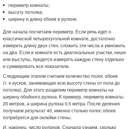
периметр комнаты;
высоту потолка;
ширину и длину обоев в рулоне.
Для начала посчитаем периметр. Если речь идет о
классической четырехугольной комнате, достаточно
измерить длину двух стен, сложить эти числа и умножить
на два. Если в комнате есть диагональные участки, ниши
или выступы, придется измерять каждую стену отдельно
и суммировать все показатели.
Следующим этапом считаем количество полос обоев
(
т. е.
кусков, занимающих всю высоту стены от пола до
потолка). Для этого разделим периметр комнаты на
ширину обойного рулона. К примеру, периметр комнаты
20 метров, а ширина рулона 0.5 метра. После деления
получаем результат 40, именно столько полос обоев
потребуется для оклейки стены.
И, наконец, число рулонов. Сначала узнаем, сколько