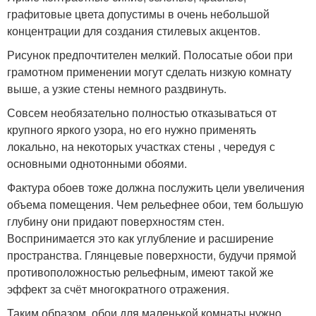
графитовые цвета допустимы в очень небольшой
концентрации для создания стилевых акцентов.
Рисунок предпочтителен мелкий. Полосатые обои при
грамотном применении могут сделать низкую комнату
выше, а узкие стены немного раздвинуть.
Совсем необязательно полностью отказываться от
крупного яркого узора, но его нужно применять
локально, на некоторых участках стены , чередуя с
основными однотонными обоями.
Фактура обоев тоже должна послужить цели увеличения
объема помещения. Чем рельефнее обои, тем большую
глубину они придают поверхностям стен.
Воспринимается это как углубление и расширение
пространства. Глянцевые поверхности, будучи прямой
противоположностью рельефным, имеют такой же
эффект за счёт многократного отражения.
Таким образом, обои для маленькой комнаты нужно