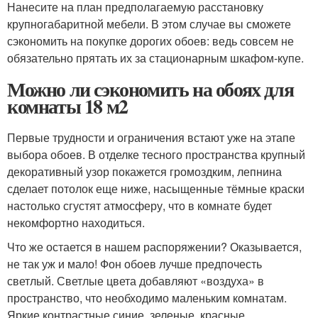
Нанесите на план предполагаемую расстановку
крупногабаритной мебели. В этом случае вы сможете
сэкономить на покупке дорогих обоев: ведь совсем не
обязательно прятать их за стационарным шкафом-купе.
Можно ли сэкономить на обоях для
комнаты 18 м2
Первые трудности и ограничения встают уже на этапе
выбора обоев. В отделке тесного пространства крупный
декоративный узор покажется громоздким, лепнина
сделает потолок еще ниже, насыщенные тёмные краски
настолько сгустят атмосферу, что в комнате будет
некомфортно находиться.
Что же остается в нашем распоряжении? Оказывается,
не так уж и мало! Фон обоев лучше предпочесть
светлый. Светлые цвета добавляют «воздуха» в
пространство, что необходимо маленьким комнатам.
Яркие контрастные синие, зеленые, красные,