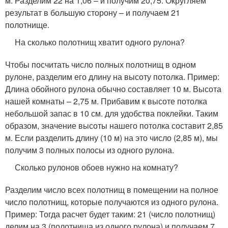
м. Разделим 22 на 1,06 – и получим 20,75. Округляем
результат в большую сторону – и получаем 21
полотнище.
На сколько полотнищ хватит одного рулона?
Чтобы посчитать число полных полотнищ в одном
рулоне, разделим его длину на высоту потолка. Пример:
Длина обойного рулона обычно составляет 10 м. Высота
нашей комнаты – 2,75 м. Прибавим к высоте потолка
небольшой запас в 10 см. для удобства поклейки. Таким
образом, значение высоты нашего потолка составит 2,85
м. Если разделить длину (10 м) на это число (2,85 м), мы
получим 3 полных полосы из одного рулона.
Сколько рулонов обоев нужно на комнату?
Разделим число всех полотнищ в помещении на полное
число полотнищ, которые получаются из одного рулона.
Пример: Тогда расчет будет таким: 21 (число полотнищ)
делим на 3 (полотнища из одного рулона) и получаем 7