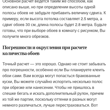
Основной расчет ведется таким же способом, как
описано выше, но при определении высоты одной
полосы обоев не забудьте прибавить величину сдвига. К
примеру, если высота потолка составляет 2.5 метра, а
сдвиг обоев 30 см, длина полосы будет 2.8 метра. Будьте
готовы, что при выборе обоев в комнату с рисунком, Вы
получите много обрезков.
Погрешности и округления при расчете
количества обоев
Точный расчет — это хорошо. Однако не стоит забывать
про погрешности, особенно если Вы планируете клеить
обои сами. Вам всегда могут попасться бракованные
куски, Вы можете случайно испортить несколько полос
при обрезке или нанесении. Чтобы не пришлось в
спешке бегать и искать дополнительный рулон, причем
из той же партии, поскольку оттенки в разных могут
немного различаться, лучше перестраховаться. Вот