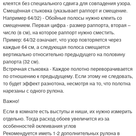
клеятся без специального сдвига для совпадения узора.
Смещённая стыковка (указывает раппорт и смещение.
Например 64/32) - Обойные полосы нужно клеить со
смещением. Первая цифра - размер раппорта, вторая –
число (в см), на которое раппорт нужно сместить.
Пример: 64/32 означает, что узор повторяется через
каждые 64 см, а следующая полоса смещается
вертикально относительно предыдущего на половину
рапорта (32 см).
Встречная стыковка - Каждое полотно переворачивается
по отношению к предыдущему. Если этому не следовать,
то будет эффект разнотона, несмотря на то, что полотна
нарезаны с одного рулона.
Важно!
Если в комнате есть выступы и ниши, их нужно измерить
отдельно. Тогда расход обоев увеличится из-за
особенностей оклеивания углов
Рекомендуется иметь 1-2 дополнительных рулона в