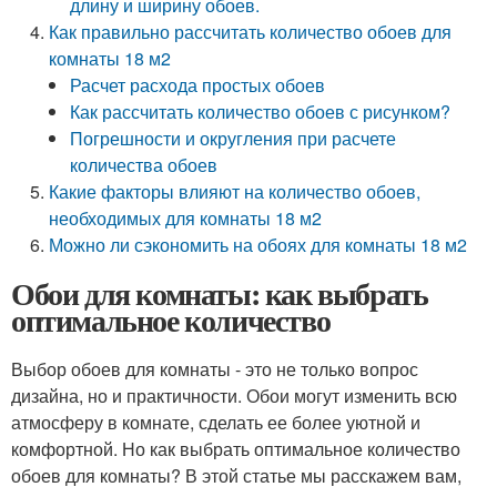
длину и ширину обоев.
Как правильно рассчитать количество обоев для
комнаты 18 м2
Расчет расхода простых обоев
Как рассчитать количество обоев с рисунком?
Погрешности и округления при расчете
количества обоев
Какие факторы влияют на количество обоев,
необходимых для комнаты 18 м2
Можно ли сэкономить на обоях для комнаты 18 м2
Обои для комнаты: как выбрать
оптимальное количество
Выбор обоев для комнаты - это не только вопрос
дизайна, но и практичности. Обои могут изменить всю
атмосферу в комнате, сделать ее более уютной и
комфортной. Но как выбрать оптимальное количество
обоев для комнаты? В этой статье мы расскажем вам,