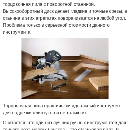
торцовочная пила с поворотной станиной.
Высокооборотный диск делает гладкие и точные срезы, а
станина в этих агрегатах поворачивается на любой угол.
Проблема только в серьезной стоимости данного
инструмента.
Торцовочная пила практически идеальный инструмент
для подрезки плинтусов и не только их.
Считается, что один из лучших ручных инструментов для
точного реза мелких брусков – это обушковая пила. В