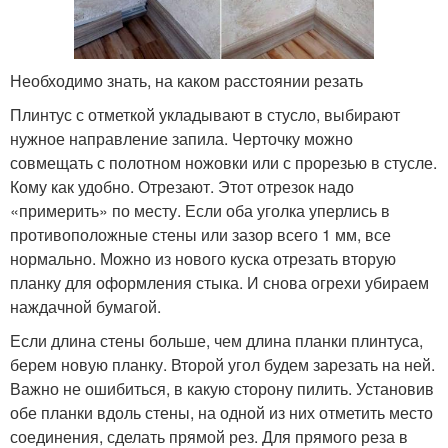
Необходимо знать, на каком расстоянии резать
Плинтус с отметкой укладывают в стусло, выбирают
нужное направление запила. Черточку можно
совмещать с полотном ножовки или с прорезью в стусле.
Кому как удобно. Отрезают. Этот отрезок надо
«примерить» по месту. Если оба уголка уперлись в
противоположные стены или зазор всего 1 мм, все
нормально. Можно из нового куска отрезать вторую
планку для оформления стыка. И снова огрехи убираем
наждачной бумагой.
Если длина стены больше, чем длина планки плинтуса,
берем новую планку. Второй угол будем зарезать на ней.
Важно не ошибиться, в какую сторону пилить. Установив
обе планки вдоль стены, на одной из них отметить место
соединения, сделать прямой рез. Для прямого реза в