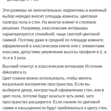
Эти размеры не окончательные; коррективы в конечный
выбор нередко вносит площадь комнаты, цветовая
палитра пола и стен. На многое влияет и стилевое
решение. Например, классические интерьеры
характеризуются спокойной, чаще светлой цветовой
гаммой. Поэтому даже в средней по площади комнате,
оформленной в классическом ключе или с элементами
классики, допустимо увеличение высоты профиля в 2, а
то и в 3 раза.
Высокий плинтус в классическом интерьере Источник
dekorator-s.ru
Цвет планок можно использовать, чтобы менять
визуальное восприятие пространства. Если вы
выберете декор, контрастный оформлению стен, или в
цвет пола, потолки будут казаться чуть ниже, зато
пространство расширится. Если панели по цветовой
гамме и насыщенности будут приближаться к цвету стен,