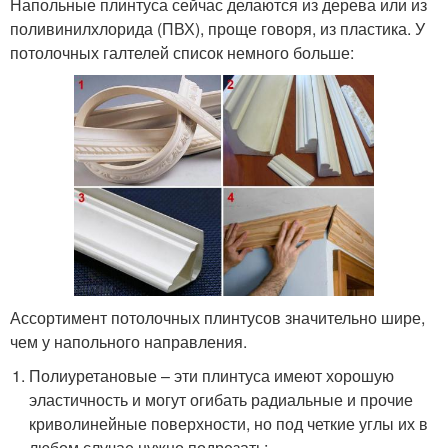
Напольные плинтуса сейчас делаются из дерева или из
поливинилхлорида (ПВХ), проще говоря, из пластика. У
потолочных галтелей список немного больше:
Ассортимент потолочных плинтусов значительно шире,
чем у напольного направления.
Полиуретановые – эти плинтуса имеют хорошую
эластичность и могут огибать радиальные и прочие
криволинейные поверхности, но под четкие углы их в
любом случае нужно подрезать;