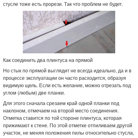
стусле тоже есть прорези. Так что проблем не будет.
Как соединить два плинтуса на прямой
Но стык по прямой выглядит не всегда идеально, да и в
процессе эксплуатации он часто расходится, образуя
видимую щель. Если есть желание, можно отрезать под
углом (любым) две планки.
Для этого сначала срезаем край одной планки под
наклоном, отмечаем на второй место соединения.
Отметка ставится по той стороне плинтуса, которая
прижимают к стене. По этой отметке отпиливаем другой
участок, не меняя положения пилы относительно стусла,