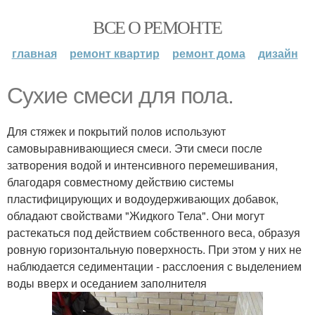
ВСЕ О РЕМОНТЕ
главная
ремонт квартир
ремонт дома
дизайн
Сухие смеси для пола.
Для стяжек и покрытий полов используют
самовыравнивающиеся смеси. Эти смеси после
затворения водой и интенсивного перемешивания,
благодаря совместному действию системы
пластифицирующих и водоудерживающих добавок,
обладают свойствами "Жидкого Тела". Они могут
растекаться под действием собственного веса, образуя
ровную горизонтальную поверхность. При этом у них не
наблюдается седиментации - расслоения с выделением
воды вверх и оседанием заполнителя