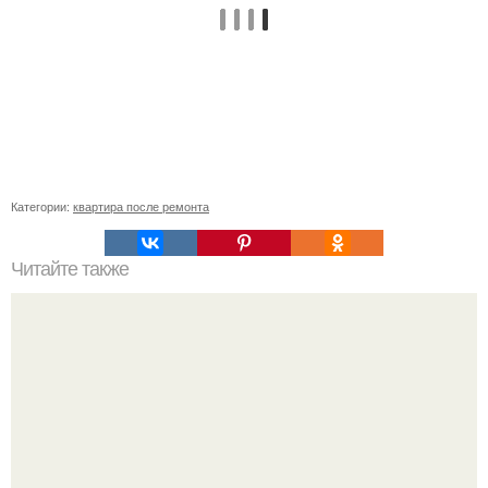
Категории:
квартира после ремонта
Читайте также
Шикарная детская комната для двоих детей.