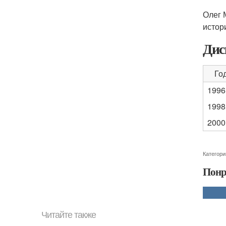
Олег 
истор
Дис
Го
1996
1998
2000
Категори
Понр
Читайте также