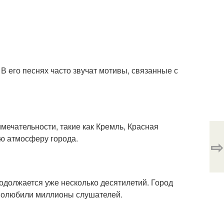
В его песнях часто звучат мотивы, связанные с
мечательности, такие как Кремль, Красная
ю атмосферу города.
⇨
одолжается уже несколько десятилетий. Город
 полюбили миллионы слушателей.