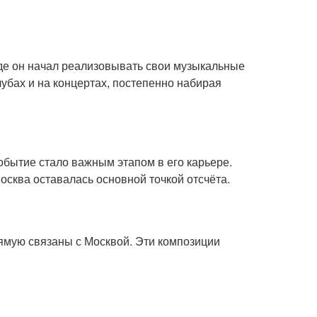
где он начал реализовывать свои музыкальные
лубах и на концертах, постепенно набирая
событие стало важным этапом в его карьере.
Москва оставалась основной точкой отсчёта.
рямую связаны с Москвой. Эти композиции