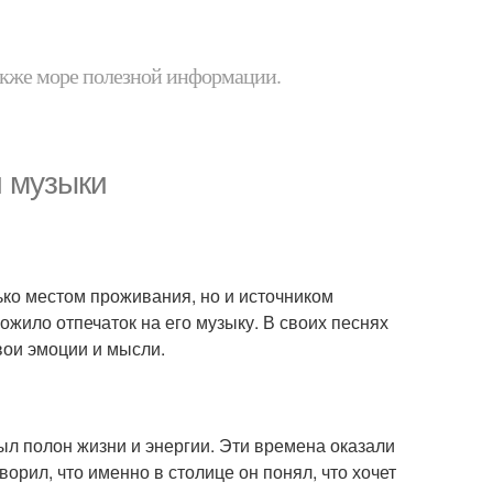
 также море полезной информации.
и музыки
лько местом проживания, но и источником
ожило отпечаток на его музыку. В своих песнях
вои эмоции и мысли.
был полон жизни и энергии. Эти времена оказали
ворил, что именно в столице он понял, что хочет