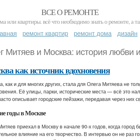
ВСЕ О РЕМОНТЕ
ма или квартиры. всё что необходимо знать о ремонте, а
лавная
ремонт квартир
ремонт дома
дизайн
г Митяев и Москва: история любви 
ква как источник вдохновения
а, как и для многих других, стала для Олега Митяева не то
овения. Её улицы, парки, исторические места — всё это нал
часто описывает городские пейзажи, передавая через них с
ие годы в Москве
Митяев приехал в Москву в начале 90-х годов, когда город 
тельное влияние на его творчество. В интервью он не раз го