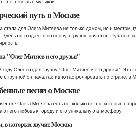
ть свою жизнь с музыкой.
рческий путь в Москве
а стала для Олега Митяева не только домом, но и местом, 
. Здесь он создал свою первую группу, начал выступать в к
ярность.
па "Олег Митяев и его друзья"
5 году Олег создал группу "Олег Митяев и его друзья". Это 
е с группой он начал активно гастролировать по стране, а 
бенные песни о Москве
рчестве Олега Митяева есть несколько песен, которые нап
ают его любовь к городу и его уникальную атмосферу.
и, в которых звучит Москва