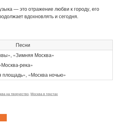
узыка — это отражение любви к городу, его
продолжает вдохновлять и сегодня.
Песни
квы», «Зимняя Москва»
«Москва-река»
я площадь», «Москва ночью»
ква на творчество
,
Москва в текстах