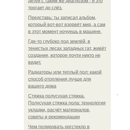
детей с таким же диагнозом - и это
трогает до слёз.
Представь: ты записал альбом,
который вот-вот взорвёт мир, а сам
в этот момент ночуешь в машине.
Где-то глубоко под землёй, в
тенистых лесах западных гат, живёт
создание, которое почти никто не
видит.
Радиаторы или теплый пол: какой
способ отопления лучше для
вашего дома
.
Стяжка полусухая стяжка.
Полусухая стяжка пола: технология
укладки, расчёт материалов,
советы и рекомендации
Чем полировать оргстекло в