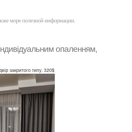
 также море полезной информации.
індивідуальним опаленням,
двір закритого типу. 320$