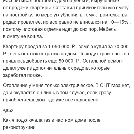
Рассчитывал построить дом на деньги, вырученные
от продажи квартиры. Составил приблизительную смету
на постройку, по мере углубления в тему строительства
редактировал ее, но все равно не вписался на 10—15% ,
поэтому чистовая отделка идет до сих пор. Мебель
в смету не вошла.
Квартиру продал за 1 050 000 Р , землю купил за 70 000
Р , весь остаток потратил на дом. По ходу строительства
пришлось добавить еще 50 000 Р . Остальной ремонт
делал уже из дополнительных средств, которые
заработал позже.
Отопление у меня только электрическое. В СНТ газа нет,
да и окупается он лишь в том случае, если сразу
приобретаешь дом, где уже все подведено.
/gaz/
Как я подключала газ в частном доме после
реконструкции