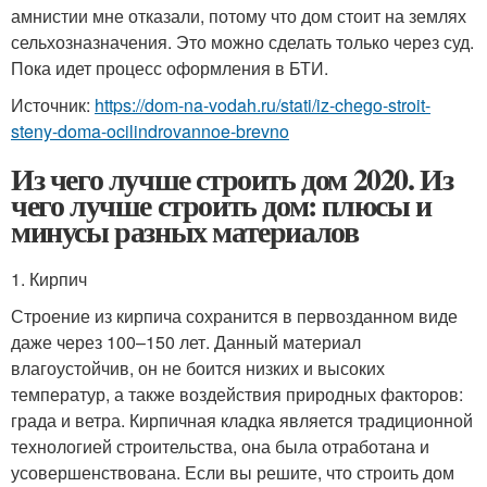
амнистии мне отказали, потому что дом стоит на землях
сельхозназначения. Это можно сделать только через суд.
Пока идет процесс оформления в БТИ.
Источник:
https://dom-na-vodah.ru/stati/iz-chego-stroit-
steny-doma-ocilindrovannoe-brevno
Из чего лучше строить дом 2020. Из
чего лучше строить дом: плюсы и
минусы разных материалов
1. Кирпич
Строение из кирпича сохранится в первозданном виде
даже через 100–150 лет. Данный материал
влагоустойчив, он не боится низких и высоких
температур, а также воздействия природных факторов:
града и ветра. Кирпичная кладка является традиционной
технологией строительства, она была отработана и
усовершенствована. Если вы решите, что строить дом