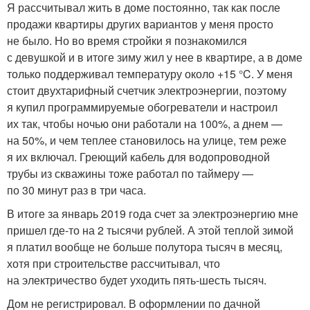
Я рассчитывал жить в доме постоянно, так как после
продажи квартиры других вариантов у меня просто
не было. Но во время стройки я познакомился
с девушкой и в итоге зиму жил у нее в квартире, а в доме
только поддерживал температуру около +15 °C. У меня
стоит двухтарифный счетчик электроэнергии, поэтому
я купил программируемые обогреватели и настроил
их так, чтобы ночью они работали на 100%, а днем —
на 50%, и чем теплее становилось на улице, тем реже
я их включал. Греющий кабель для водопроводной
трубы из скважины тоже работал по таймеру —
по 30 минут раз в три часа.
В итоге за январь 2019 года счет за электроэнергию мне
пришел где-то на 2 тысячи рублей. А этой теплой зимой
я платил вообще не больше полутора тысяч в месяц,
хотя при строительстве рассчитывал, что
на электричество будет уходить пять-шесть тысяч.
Дом не регистрировал. В оформлении по дачной