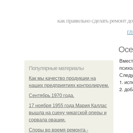
как правильно сделать ремонт до
г
Осе
Вмест
психо
Популярные материалы
Следу
Как мы качество продукции на
1. ис
наших предприятиях контролируем.
2. до
Сентябрь 1970 года.
17 ноября 1955 года Мария Каллас
вышла на сцену чикагской оперы и
сорвала овации.
Споры во время ремонта -