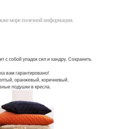
 также море полезной информации.
т с собой упадок сил и хандру. Сохранить
ха вам гарантировано!
желтый, оранжевый, коричневый.
ивные подушки в кресла.