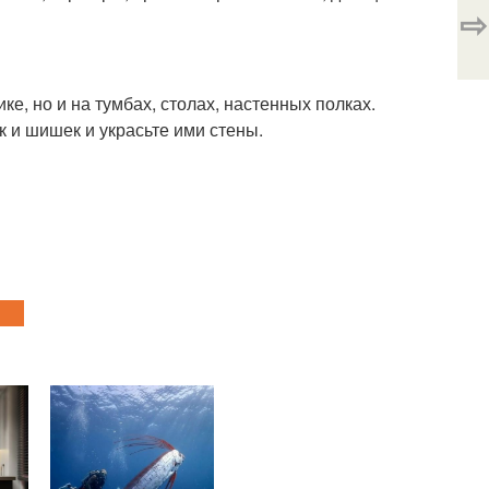
⇨
ке, но и на тумбах, столах, настенных полках.
к и шишек и украсьте ими стены.