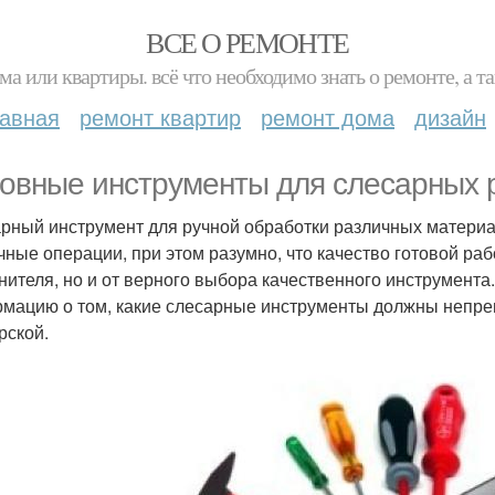
ВСЕ О РЕМОНТЕ
ма или квартиры. всё что необходимо знать о ремонте, а
лавная
ремонт квартир
ремонт дома
дизайн
овные инструменты для слесарных р
рный инструмент для ручной обработки различных материа
чные операции, при этом разумно, что качество готовой раб
нителя, но и от верного выбора качественного инструмента
мацию о том, какие слесарные инструменты должны непре
рской.