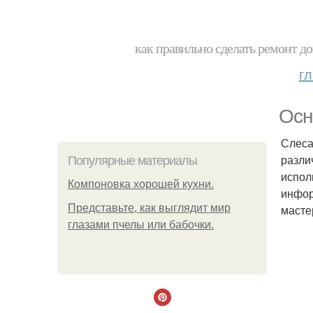
как правильно сделать ремонт до
г
Осн
Слеса
разли
Популярные материалы
испол
Компоновка хорошей кухни.
инфор
Представьте, как выглядит мир
масте
глазами пчелы или бабочки.