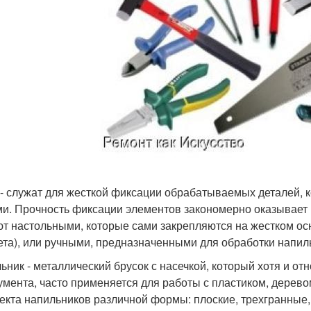
 - служат для жесткой фиксации обрабатываемых деталей,
ми. Прочность фиксации элементов закономерно оказывает в
т настольными, которые сами закрепляются на жестком осн
ета), или ручными, предназначенными для обработки напил
ьник - металлический брусок с насечкой, который хотя и от
умента, часто применяется для работы с пластиком, деревом
екта напильников различной формы: плоские, трехгранные,