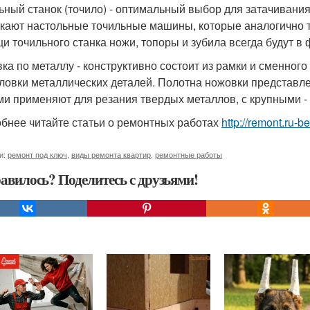
ьный станок (точило) - оптимальный выбор для затачивания 
кают настольные точильные машины, которые аналогично т
и точильного станка ножи, топоры и зубила всегда будут в
ка по металлу - конструктивно состоит из рамки и сменног
ловки металлических деталей. Полотна ножовки представле
ми применяют для резания твердых металлов, с крупными - 
бнее читайте статьи о ремонтных работах
http://remont.ru-
и:
ремонт под ключ
,
виды ремонта квартир
,
ремонтные работы
авилось? Поделитесь с друзьями!