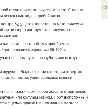
⇨
енной стене или металлическом листе. С целью
ии нескольких видов пробойников.
 центра будущего отверстия на металлических
й лунки (керн) инструмент и получил свое
изводится.
я паяльник, не старайтесь приобрести
ойдет паяльник мощностью 65-100 вт.
лучае если вам нужно разрубить или выгнуть
 и шурупов. Выделяют три категории отверток:
оловок крепежей, универсальные модели
йтись в практически любой области строительно
вадратным или круглым бойком. Противоположный
тся с целью правки и вытягивания металла.