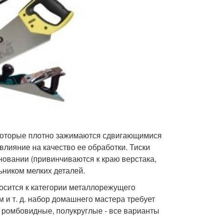
 которые плотно зажимаются сдвигающимися
лияние на качество ее обработки. Тиски
овании (привинчиваются к краю верстака,
ьником мелких деталей.
носится к категории металлорежущего
 и т. д. набор домашнего мастера требует
 ромбовидные, полукруглые - все варианты