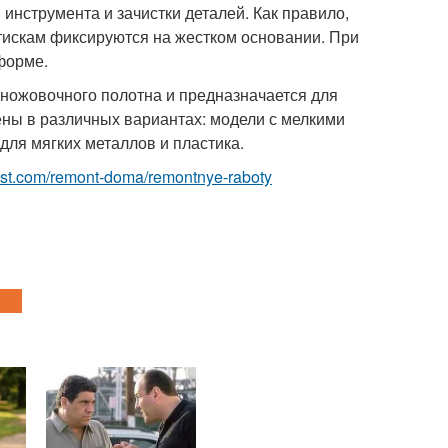
инструмента и зачистки деталей. Как правило,
искам фиксируются на жестком основании. При
 форме.
о ножовочного полотна и предназначается для
ны в различных вариантах: модели с мелкими
для мягких металлов и пластика.
best.com/remont-doma/remontnye-raboty