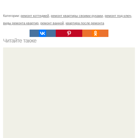
Категории:
ремонт коттеджей
,
ремонт квартиры своими руками
,
ремонт под ключ
,
виды ремонта квартир
,
ремонт ванной
,
квартира после ремонта
Читайте также
Мы выращиваем лавр благородный дома.