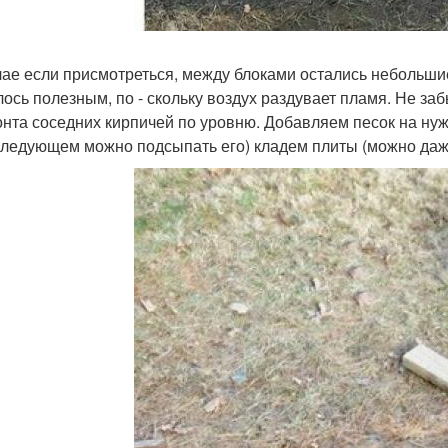
чае если присмотреться, между блоками остались небольшие
лось полезным, по - скольку воздух раздувает пламя. Не з
онта соседних кирпичей по уровню. Добавляем песок на нуж
следующем можно подсыпать его) кладем плиты (можно даж