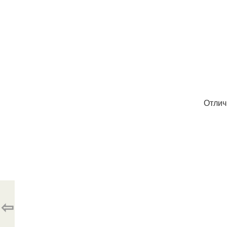
Отлич
⇦