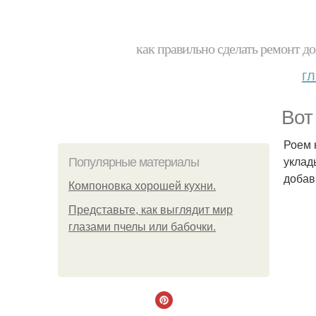
как правильно сделать ремонт до
г
Вот
Роем 
уклад
Популярные материалы
добав
Компоновка хорошей кухни.
Представьте, как выглядит мир
глазами пчелы или бабочки.