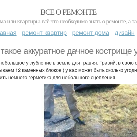
ВСЕ О РЕМОНТЕ
ма или квартиры. всё что необходимо знать о ремонте, а
лавная
ремонт квартир
ремонт дома
дизайн
 такое аккуратное дачное кострище 
небольшое углубление в земле для гравия. Гравий, в свою
ываем 12 каменных блоков ( у вас может быть сколько угод
ить немного герметика для небольшого сцепления.