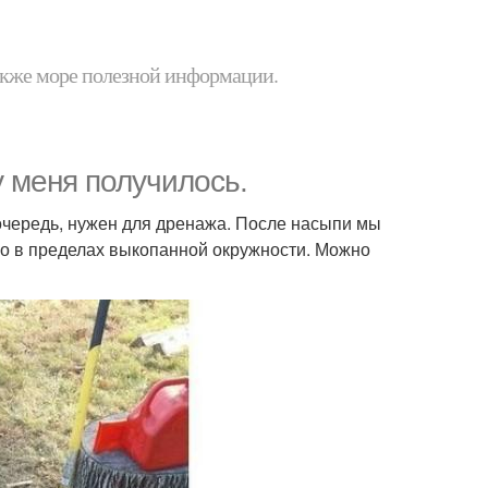
 также море полезной информации.
у меня получилось.
 очередь, нужен для дренажа. После насыпи мы
но в пределах выкопанной окружности. Можно