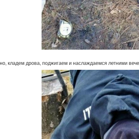
но, кладем дрова, поджигаем и наслаждаемся летними веч