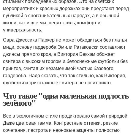
стильных повседневных образов. Это на светских
мероприятиях и красных дорожках они предстают перед
публикой в сногсшибательных нарядах, а в обычной
жизни, как и все мы, ценят стиль, комфорт и
универсальность.
Сара Джессика Паркер не может обходиться без платья
миди, основу гардероба Эмили Ратаковски составляют
джинсы прямого кроя, а Виктория Бекхэм обожает
свитера с высоким горлом и белоснежные футболки без
принтов, считая их незаменимой частью базового
гардероба. Надо сказать, что так стильно, как Виктория,
футболки и трикотажные свитера не носит никто.
Что такое "одна маленькая подлость
зелёного"
Все в экологичном стиле продиктовано самой природой.
Даже цветовая гамма. Контрастные оттенки, резкие
сочетания, пестрота и неоновые акценты полностью