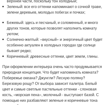
верхней части, поскольку тон холодный;
Зеленый: все его оттенки напоминают о сочной траве,
зелени деревьев, молодых побегах и почках;
Бежевый: здесь и песчаный, и соломенный, и много
других тонов, которые позволят наполнить комнату
уютом;
Солнечно-желтый: «вкусный» и энергичный цвет будет
особенно актуален в холодных городах где солнце
бывает редко;
Коричневый: древесные оттенки, цвет земли, глины.
При оформлении интерьера очень часто продумывается
природная концепция. Что будет напоминать комната?
Побережье океана? Джунгли? Лесную поляну?
Березовую рощу? От выбора зависит палитра. Белый
цвет и самые светлые пастельные оттенки - слоновая
кость, «морская пена», молочный - выступают базой. С
помощью них разбавляют зеленые и коричневые тона