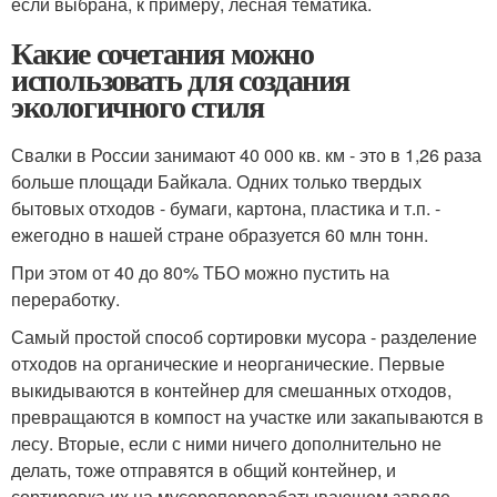
если выбрана, к примеру, лесная тематика.
Какие сочетания можно
использовать для создания
экологичного стиля
Свалки в России занимают 40 000 кв. км - это в 1,26 раза
больше площади Байкала. Одних только твердых
бытовых отходов - бумаги, картона, пластика и т.п. -
ежегодно в нашей стране образуется 60 млн тонн.
При этом от 40 до 80% ТБО можно пустить на
переработку.
Самый простой способ сортировки мусора - разделение
отходов на органические и неорганические. Первые
выкидываются в контейнер для смешанных отходов,
превращаются в компост на участке или закапываются в
лесу. Вторые, если с ними ничего дополнительно не
делать, тоже отправятся в общий контейнер, и
сортировка их на мусороперерабатывающем заводе