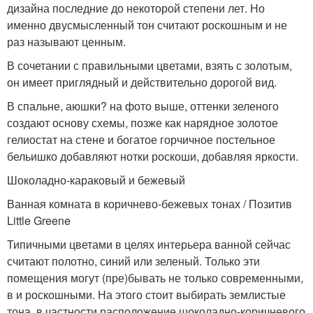
дизайна последние до некоторой степени лет. Но
именно двусмысленный тон считают роскошным и не
раз называют ценным.
В сочетании с правильными цветами, взять с золотым,
он имеет приглядный и действительно дорогой вид.
В спальне, аюшки? на фото выше, оттенки зеленого
создают основу схемы, позже как нарядное золотое
гелиостат на стене и богатое горчичное постельное
бельишко добавляют нотки роскоши, добавляя яркости.
Шоколадно-караковый и бежевый
Ванная комната в коричнево-бежевых тонах / Позитив
Little Greene
Типичными цветами в целях интерьера ванной сейчас
считают полотно, синий или зеленый. Только эти
помещения могут (пре)бывать не только современными,
в и роскошными. На этого стоит выбирать землистые
тона, в частности расположение шоколадно-коричневого