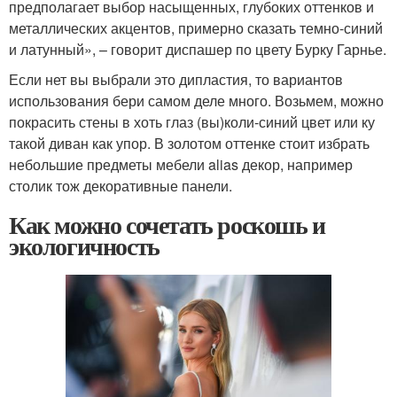
предполагает выбор насыщенных, глубоких оттенков и
металлических акцентов, примерно сказать темно-синий
и латунный», – говорит диспашер по цвету Бурку Гарнье.
Если нет вы выбрали это дипластия, то вариантов
использования бери самом деле много. Возьмем, можно
покрасить стены в хоть глаз (вы)коли-синий цвет или ку
такой диван как упор. В золотом оттенке стоит избрать
небольшие предметы мебели alias декор, например
столик тож декоративные панели.
Как можно сочетать роскошь и
экологичность