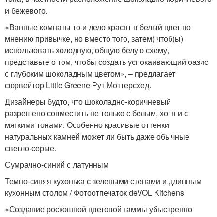
и бежевого.
«Ванные комнаты то и дело красят в белый цвет по
мнению привычке, но вместо того, затем) чтоб(ы)
использовать холодную, общую белую схему,
представьте о том, чтобы создать успокаивающий оазис
с глубоким шоколадным цветом», – предлагает
сюрвейтор Little Greene Рут Моттерсхед.
Дизайнеры будто, что шоколадно-коричневый
разрешено совместить не только с белым, хотя и с
мягкими тонами. Особенно красивые оттенки
натуральных камней может ли быть даже обычные
светло-серые.
Сумрачно-синий с латунным
Темно-синяя кухонька с зелеными стенами и длинным
кухонным столом / Фотоотпечаток deVOL Kitchens
«Создание роскошной цветовой гаммы убыстренно