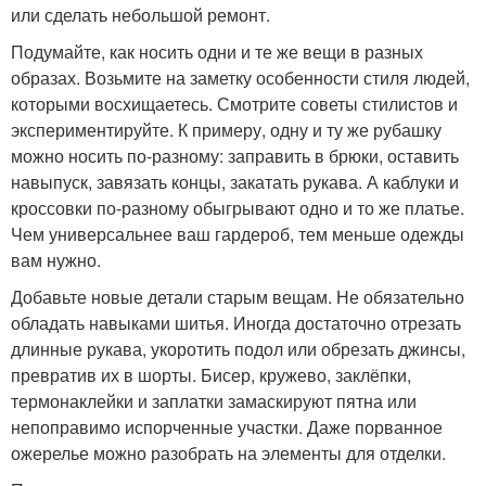
или сделать небольшой ремонт.
Подумайте, как носить одни и те же вещи в разных
образах. Возьмите на заметку особенности стиля людей,
которыми восхищаетесь. Смотрите советы стилистов и
экспериментируйте. К примеру, одну и ту же рубашку
можно носить по-разному: заправить в брюки, оставить
навыпуск, завязать концы, закатать рукава. А каблуки и
кроссовки по-разному обыгрывают одно и то же платье.
Чем универсальнее ваш гардероб, тем меньше одежды
вам нужно.
Добавьте новые детали старым вещам. Не обязательно
обладать навыками шитья. Иногда достаточно отрезать
длинные рукава, укоротить подол или обрезать джинсы,
превратив их в шорты. Бисер, кружево, заклёпки,
термонаклейки и заплатки замаскируют пятна или
непоправимо испорченные участки. Даже порванное
ожерелье можно разобрать на элементы для отделки.