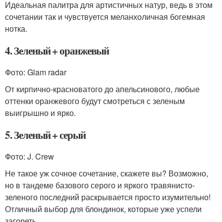
Идеальная палитра для артистичных натур, ведь в этом
сочетании так и чувствуется меланхоличная богемная
нотка.
4. Зеленый + оранжевый
Фото: Glam radar
От кирпично-красноватого до апельсинового, любые
оттенки оранжевого будут смотреться с зеленым
выигрышно и ярко.
5. Зеленый + серый
Фото: J. Crew
Не такое уж сочное сочетание, скажете вы? Возможно,
но в тандеме базового серого и яркого травянисто-
зеленого последний раскрывается просто изумительно!
Отличный выбор для блондинок, которые уже успели
загореть.