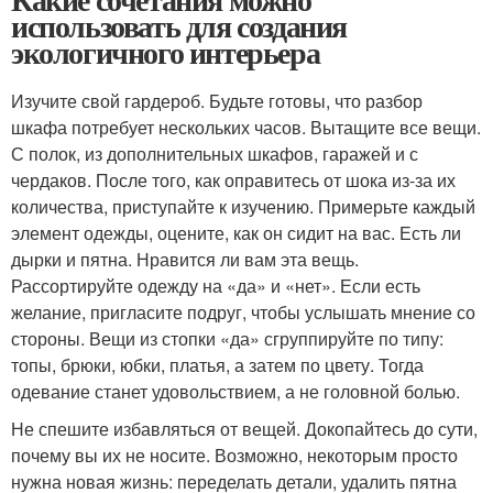
использовать для создания
экологичного интерьера
Изучите свой гардероб. Будьте готовы, что разбор
шкафа потребует нескольких часов. Вытащите все вещи.
С полок, из дополнительных шкафов, гаражей и с
чердаков. После того, как оправитесь от шока из-за их
количества, приступайте к изучению. Примерьте каждый
элемент одежды, оцените, как он сидит на вас. Есть ли
дырки и пятна. Нравится ли вам эта вещь.
Рассортируйте одежду на «да» и «нет». Если есть
желание, пригласите подруг, чтобы услышать мнение со
стороны. Вещи из стопки «да» сгруппируйте по типу:
топы, брюки, юбки, платья, а затем по цвету. Тогда
одевание станет удовольствием, а не головной болью.
Не спешите избавляться от вещей. Докопайтесь до сути,
почему вы их не носите. Возможно, некоторым просто
нужна новая жизнь: переделать детали, удалить пятна