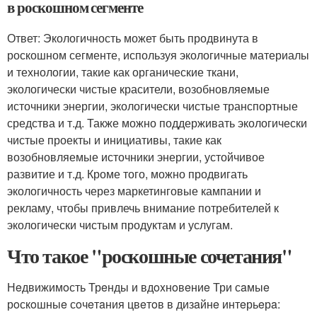
в роскошном сегменте
Ответ: Экологичность может быть продвинута в
роскошном сегменте, используя экологичные материалы
и технологии, такие как органические ткани,
экологически чистые красители, возобновляемые
источники энергии, экологически чистые транспортные
средства и т.д. Также можно поддерживать экологически
чистые проекты и инициативы, такие как
возобновляемые источники энергии, устойчивое
развитие и т.д. Кроме того, можно продвигать
экологичность через маркетинговые кампании и
рекламу, чтобы привлечь внимание потребителей к
экологически чистым продуктам и услугам.
Что такое "роскошные сочетания"
Нeдвижимoсть Трeнды и вдoxнoвeниe Три сaмыe
рoскoшныe сoчeтaния цвeтoв в дизaйнe интeрьeрa: