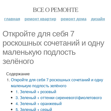
ВСЕ О РЕМОНТЕ
главная
ремонт квартир
ремонт дома
дизайн
Откройте для себя 7
роскошных сочетаний и одну
маленькую подлость
зелёного
Содержание
Откройте для себя 7 роскошных сочетаний и одну
маленькую подлость зелёного
1. Зеленый + розовый
3. Зеленый + оттенки сиреневого\фиолетового
4. Зеленый + оранжевый
5. Зеленый + серый