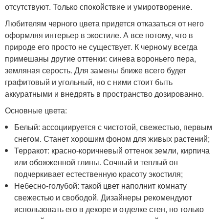
отсутствуют. Только спокойствие и умиротворение.
Любителям черного цвета придется отказаться от него
оформляя интерьер в экостиле. А все потому, что в
природе его просто не существует. К черному всегда
примешаны другие оттенки: синева вороньего пера,
земляная серость. Для замены ближе всего будет
графитовый и угольный, но с ними стоит быть
аккуратными и внедрять в пространство дозированно.
Основные цвета:
Белый: ассоциируется с чистотой, свежестью, первым
снегом. Станет хорошим фоном для живых растений;
Терракот: красно-коричневый оттенок земли, кирпича
или обожженной глины. Сочный и теплый он
подчеркивает естественную красоту экостиля;
Небесно-голубой: такой цвет наполнит комнату
свежестью и свободой. Дизайнеры рекомендуют
использовать его в декоре и отделке стен, но только