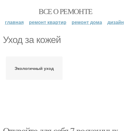
ВСЕ О РЕМОНТЕ
главная
ремонт квартир
ремонт дома
дизайн
Уход за кожей
Экологичный уход
Откройте для себя 7 роскошных