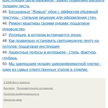
толщину листа.
45.
Бесшовные "Живые" обои с эффектом объёмной
текстуры - стильное решение для оформления стен.
46.
Ремонт квартиры своими руками: пошаговое
руководство
47.
Интерьер, в котором встречаются эпохи.
48.
Как правильно установить светодиодную ленту на
потолок: пошаговая инструкция
49.
Акцентные полосы в интерьере - стиль, фактура,
глубина.
50.
Мы завершаем укладку широкоформатной плитки -
один из самых ответственных этапов в отделке.
© 2026 Все о ремонте
Контакты
Пользовательское соглашение
Политика конфидециальности
Обратная связь