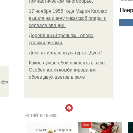
гимнастическом многоборье.
Понр
17 ноября 1955 года Мария Каллас
вышла на сцену чикагской оперы и
сорвала овации.
Деревянный трельяж - опора
своими руками.
Декоративная штукатурка "Дуна".
Какие лучше обои поклеить в зале.
Особенности комбинирования
обоев двух цветов в зале
⇦
Читайте также