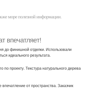
 также море полезной информации.
т впечатляет!
ния до финишной отделки. Использовали
ься идеального результата.
го по проекту. Текстура натурального дерева
 впечатление от пространства. Заказчик