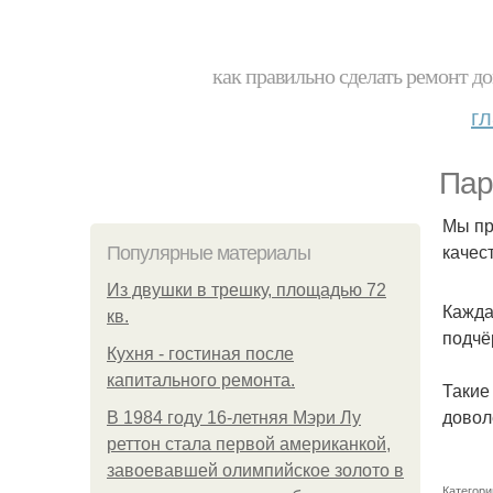
как правильно сделать ремонт до
г
Пар
Мы пр
качес
Популярные материалы
Из двушки в трешку, площадью 72
Кажда
кв.
подчё
Кухня - гостиная после
капитального ремонта.
Такие
довол
В 1984 году 16-летняя Мэри Лу
реттон стала первой американкой,
завоевавшей олимпийское золото в
Категори