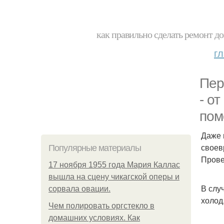
как правильно сделать ремонт до
г
Пер
- о
пом
Даже 
своев
Популярные материалы
Прове
17 ноября 1955 года Мария Каллас
вышла на сцену чикагской оперы и
В слу
сорвала овации.
холод
Чем полировать оргстекло в
домашних условиях. Как