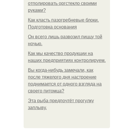
отполировать оргстекло своими
руками?
Как класть пазогребневые блоки.
Подготовка основания
Он всего лишь развозил пиццу той
ночью.
Как мы качество продукции на
наших предприятиях контролируем.
Вы когда-нибудь замечали, как
после тяжелого дня настроение
поднимается от одного взгляда на
своего питомца?
Эта рыба предпочтёт прогулку
заплыву.