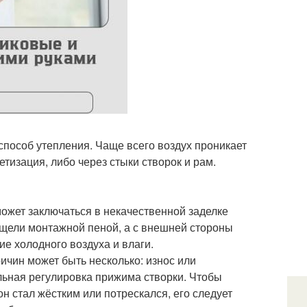
 способ утепления. Чаще всего воздух проникает
тизация, либо через стыки створок и рам.
может заключаться в некачественной заделке
 щели монтажной пеной, а с внешней стороны
ие холодного воздуха и влаги.
ричин может быть несколько: износ или
льная регулировка прижима створки. Чтобы
он стал жёстким или потрескался, его следует