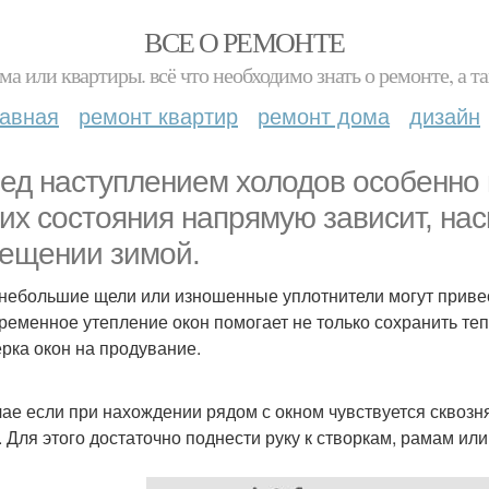
ВСЕ О РЕМОНТЕ
ма или квартиры. всё что необходимо знать о ремонте, а
лавная
ремонт квартир
ремонт дома
дизайн
ед наступлением холодов особенно 
т их состояния напрямую зависит, на
ещении зимой.
небольшие щели или изношенные уплотнители могут привес
ременное утепление окон помогает не только сохранить теп
рка окон на продувание.
чае если при нахождении рядом с окном чувствуется сквозня
. Для этого достаточно поднести руку к створкам, рамам ил