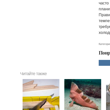
часто
плани
Прави
темпе
требу
холод
Категори
Понр
Читайте также