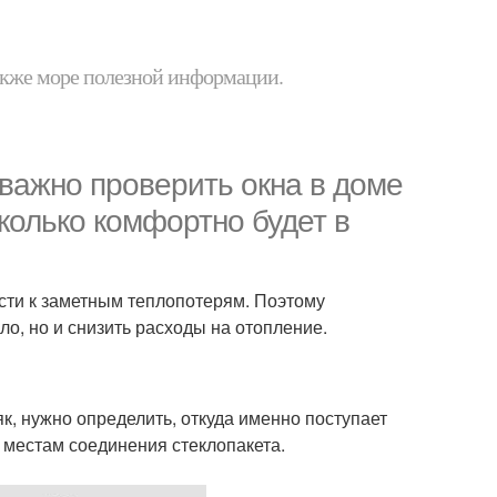
 также море полезной информации.
важно проверить окна в доме
сколько комфортно будет в
ти к заметным теплопотерям. Поэтому
ло, но и снизить расходы на отопление.
к, нужно определить, откуда именно поступает
и местам соединения стеклопакета.