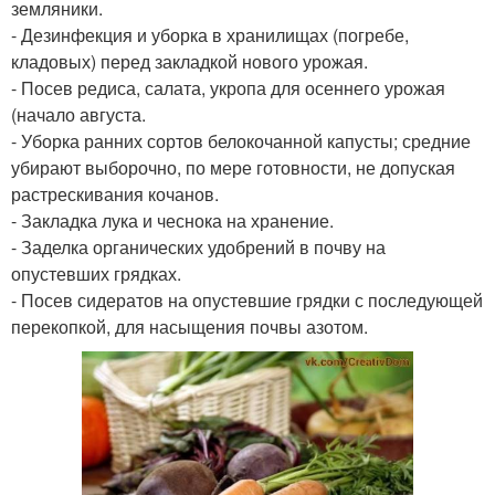
земляники.
- Дезинфекция и уборка в хранилищах (погребе,
кладовых) перед закладкой нового урожая.
- Посев редиса, салата, укропа для осеннего урожая
(начало августа.
- Уборка ранних сортов белокочанной капусты; средние
убирают выборочно, по мере готовности, не допуская
растрескивания кочанов.
- Закладка лука и чеснока на хранение.
- Заделка органических удобрений в почву на
опустевших грядках.
- Посев сидератов на опустевшие грядки с последующей
перекопкой, для насыщения почвы азотом.