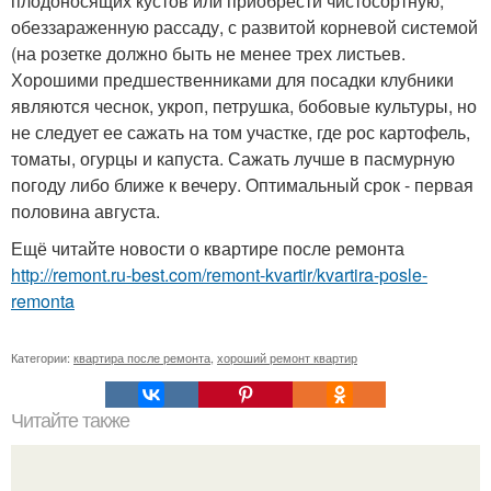
плодоносящих кустов или приобрести чистосортную,
обеззараженную рассаду, с развитой корневой системой
(на розетке должно быть не менее трех листьев.
Хорошими предшественниками для посадки клубники
являются чеснок, укроп, петрушка, бобовые культуры, но
не следует ее сажать на том участке, где рос картофель,
томаты, огурцы и капуста. Сажать лучше в пасмурную
погоду либо ближе к вечеру. Оптимальный срок - первая
половина августа.
Ещё читайте новости о квартире после ремонта
http://remont.ru-best.com/remont-kvartir/kvartira-posle-
remonta
Категории:
квартира после ремонта
,
хороший ремонт квартир
Читайте также