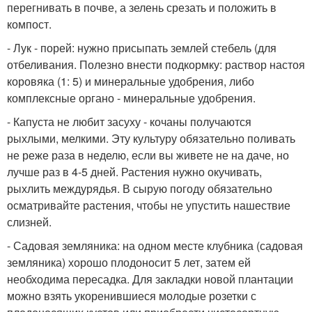
перегнивать в почве, а зелень срезать и положить в
компост.
- Лук - порей: нужно присыпать землей стебель (для
отбеливания. Полезно внести подкормку: раствор настоя
коровяка (1: 5) и минеральные удобрения, либо
комплексные органо - минеральные удобрения.
- Капуста не любит засуху - кочаны получаются
рыхлыми, мелкими. Эту культуру обязательно поливать
не реже раза в неделю, если вы живете не на даче, но
лучше раз в 4-5 дней. Растения нужно окучивать,
рыхлить междурядья. В сырую погоду обязательно
осматривайте растения, чтобы не упустить нашествие
слизней.
- Садовая земляника: на одном месте клубника (садовая
земляника) хорошо плодоносит 5 лет, затем ей
необходима пересадка. Для закладки новой плантации
можно взять укоренившиеся молодые розетки с