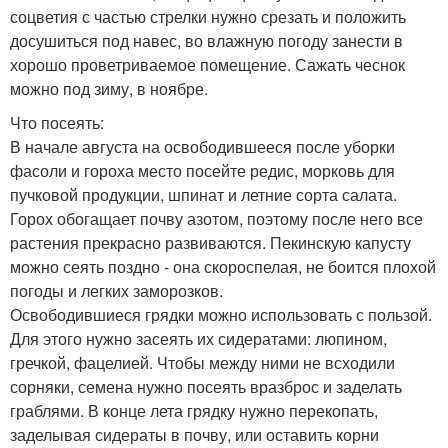
соцветия с частью стрелки нужно срезать и положить
досушиться под навес, во влажную погоду занести в
хорошо проветриваемое помещение. Сажать чеснок
можно под зиму, в ноябре.
Что посеять:
В начале августа на освободившееся после уборки
фасоли и гороха место посейте редис, морковь для
пучковой продукции, шпинат и летние сорта салата.
Горох обогащает почву азотом, поэтому после него все
растения прекрасно развиваются. Пекинскую капусту
можно сеять поздно - она скороспелая, не боится плохой
погоды и легких заморозков.
Освободившиеся грядки можно использовать с пользой.
Для этого нужно засеять их сидератами: люпином,
гречкой, фацелией. Чтобы между ними не всходили
сорняки, семена нужно посеять вразброс и заделать
граблями. В конце лета грядку нужно перекопать,
заделывая сидераты в почву, или оставить корни