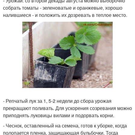
- Урожай: со второй декады августа можно выборочно
собрать томаты - зеленоватые и оранжевые, хорошо
налившиеся - и положить их дозревать в теплое место.
- Репчатый лук за 1, 5-2 недели до сбора урожая
прекращают поливать. Для ускорения созревания можно
приподнять луковицы вилами и подорвать корни.
- Чеснок, оставленный на семена, готов к уборке, когда
полопается пленка, защищающая бульбочки. Тогда