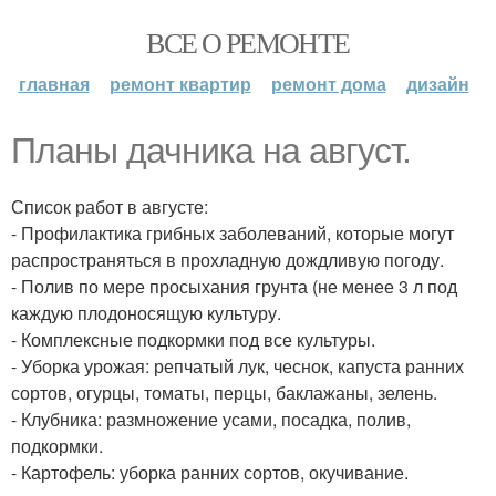
ВСЕ О РЕМОНТЕ
главная
ремонт квартир
ремонт дома
дизайн
Планы дачника на август.
Список работ в августе:
- Профилактика грибных заболеваний, которые могут
распространяться в прохладную дождливую погоду.
- Полив по мере просыхания грунта (не менее 3 л под
каждую плодоносящую культуру.
- Комплексные подкормки под все культуры.
- Уборка урожая: репчатый лук, чеснок, капуста ранних
сортов, огурцы, томаты, перцы, баклажаны, зелень.
- Клубника: размножение усами, посадка, полив,
подкормки.
- Картофель: уборка ранних сортов, окучивание.