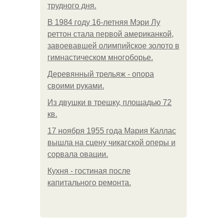
трудного дня.
В 1984 году 16-летняя Мэри Лу
реттон стала первой американкой,
завоевавшей олимпийское золото в
гимнастическом многоборье.
Деревянный трельяж - опора
своими руками.
Из двушки в трешку, площадью 72
кв.
17 ноября 1955 года Мария Каллас
вышла на сцену чикагской оперы и
сорвала овации.
Кухня - гостиная после
капитального ремонта.