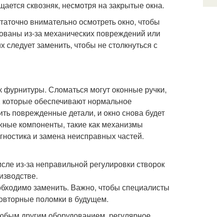
ается сквозняк, несмотря на закрытые окна.
таточно внимательно осмотреть окно, чтобы
ованы из-за механических повреждений или
х следует заменить, чтобы не столкнуться с
к фурнитуры. Сломаться могут оконные ручки,
, которые обеспечивают нормальное
ить поврежденные детали, и окно снова будет
ожные компоненты, такие как механизмы
гностика и замена неисправных частей.
исле из-за неправильной регулировки створок
изводстве.
еобходимо заменить. Важно, чтобы специалисты
повторные поломки в будущем.
с любым другим оборудованием, регулярное