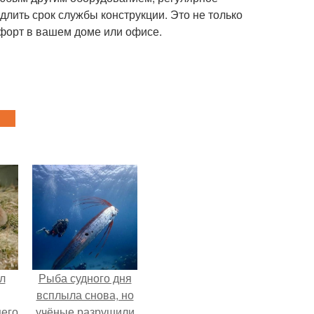
лить срок службы конструкции. Это не только
мфорт в вашем доме или офисе.
л
Рыба судного дня
всплыла снова, но
щего
учёные разрушили