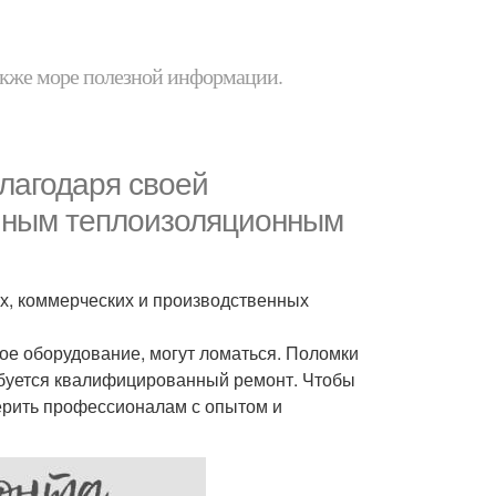
 также море полезной информации.
лагодаря своей
личным теплоизоляционным
ах, коммерческих и производственных
гое оборудование, могут ломаться. Поломки
ребуется квалифицированный ремонт. Чтобы
ерить профессионалам с опытом и