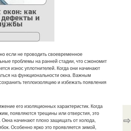
нно если не проводить своевременное
ьные проблемы на ранней стадии, что сэкономит
ется износ уплотнителей. Когда они начинают
заться на функциональности окна. Важным
сохранить теплоизоляцию и избежать появления
ижение его изоляционных характеристик. Когда
тким, появляются трещины или отверстия, это
⇨
 Окна начинают плохо защищать от холода,
ибок. Особенно ярко это проявляется зимой,