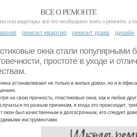
ВСЕ О РЕМОНТЕ
ма или квартиры. всё что необходимо знать о ремонте, а
лавная
ремонт квартир
ремонт дома
дизайн
стиковые окна стали популярными б
говечности, простоте в уходе и от
ествам.
 окна устанавливают не только в жилых домах, но и в офис
ениях.
тря на свою прочность, пластиковые окна, как и любое дру
 случаться по разным причинам, и когда это происходит, т
т окон был качественным и долгосрочным, его следует дов
одимыми инструментами.