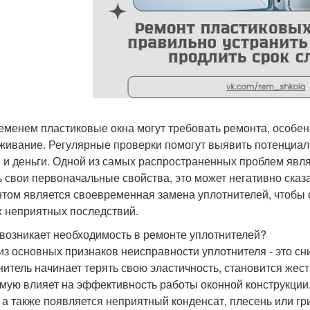
еменем пластиковые окна могут требовать ремонта, особе
живание. Регулярные проверки помогут выявить потенциал
 и деньги. Одной из самых распространенных проблем явля
ь свои первоначальные свойства, это может негативно ска
том является своевременная замена уплотнителей, чтобы 
х неприятных последствий.
 возникает необходимость в ремонте уплотнителей?
из основных признаков неисправности уплотнителя - это сн
нитель начинает терять свою эластичность, становится жес
мую влияет на эффективность работы оконной конструкции.
 а также появляется неприятный конденсат, плесень или гр