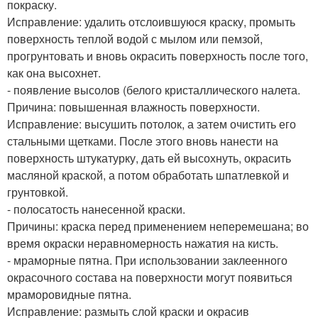
покраску.
Исправление: удалить отслоившуюся краску, промыть
поверхность теплой водой с мылом или пемзой,
прогрунтовать и вновь окрасить поверхность после того,
как она высохнет.
- появление высолов (белого кристаллического налета.
Причина: повышенная влажность поверхности.
Исправление: высушить потолок, а затем очистить его
стальными щетками. После этого вновь нанести на
поверхность штукатурку, дать ей высохнуть, окрасить
масляной краской, а потом обработать шпатлевкой и
грунтовкой.
- полосатость нанесенной краски.
Причины: краска перед применением неперемешана; во
время окраски неравномерность нажатия на кисть.
- мраморные пятна. При использовании заклеенного
окрасочного состава на поверхности могут появиться
мраморовидные пятна.
Исправление: размыть слой краски и окрасив