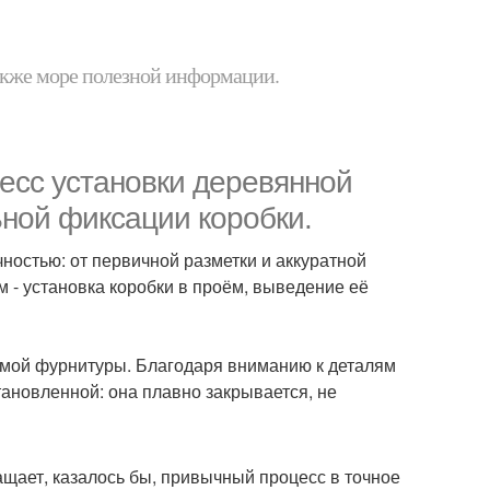
 также море полезной информации.
есс установки деревянной
ьной фиксации коробки.
ностью: от первичной разметки и аккуратной
м - установка коробки в проём, выведение её
димой фурнитуры. Благодаря вниманию к деталям
тановленной: она плавно закрывается, не
щает, казалось бы, привычный процесс в точное