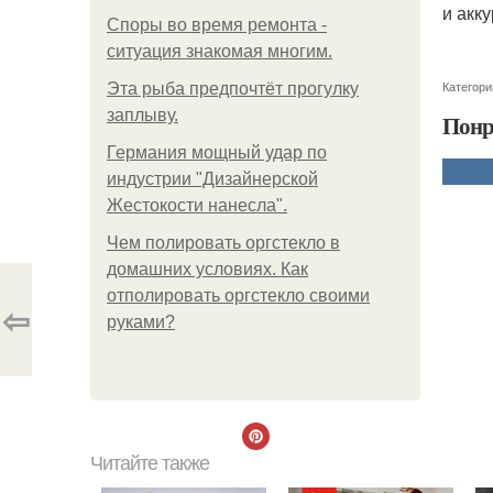
и акк
Споры во время ремонта -
ситуация знакомая многим.
Категори
Эта рыба предпочтёт прогулку
заплыву.
Понр
Германия мощный удар по
индустрии "Дизайнерской
Жестокости нанесла".
Чем полировать оргстекло в
домашних условиях. Как
отполировать оргстекло своими
⇦
руками?
Читайте также