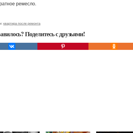
уратное ремесло.
и:
квартира после ремонта
авилось? Поделитесь с друзьями!