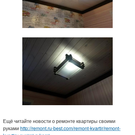
Ещё читайте новости о ремонте квартиры своими
руками
http://remont.ru-best.com/remont-kvartir/remont-