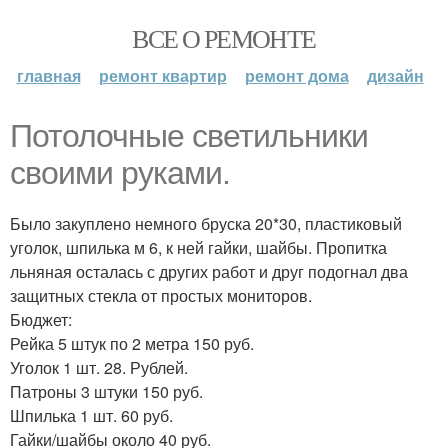
ВСЕ О РЕМОНТЕ
главная
ремонт квартир
ремонт дома
дизайн
Потолочные светильники
своими руками.
Было закуплено немного бруска 20*30, пластиковый
уголок, шпилька м 6, к ней гайки, шайбы. Пропитка
льняная осталась с других работ и друг подогнал два
защитных стекла от простых мониторов.
Бюджет:
Рейка 5 штук по 2 метра 150 руб.
Уголок 1 шт. 28. Рублей.
Патроны 3 штуки 150 руб.
Шпилька 1 шт. 60 руб.
Гайки/шайбы около 40 руб.