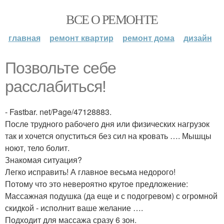
ВСЕ О РЕМОНТЕ
главная
ремонт квартир
ремонт дома
дизайн
Позвольте себе
расслабиться!
- Fastbar. net/Page/47128883.
После трудного рабочего дня или физических нагрузок
так и хочется опуститься без сил на кровать …. Мышцы
ноют, тело болит.
Знакомая ситуация?
Легко исправить! А главное весьма недорого!
Потому что это невероятно крутое предложение:
Массажная подушка (да еще и с подогревом) с огромной
скидкой - исполнит ваше желание ….
Подходит для массажа сразу 6 зон.