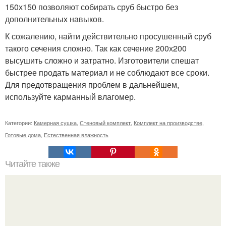
150х150 позволяют собирать сруб быстро без
дополнительных навыков.
К сожалению, найти действительно просушенный сруб
такого сечения сложно. Так как сечение 200х200
высушить сложно и затратно. Изготовители спешат
быстрее продать материал и не соблюдают все сроки.
Для предотвращения проблем в дальнейшем,
используйте карманный влагомер.
Категории:
Камерная сушка
,
Стеновый комплект
,
Комплект на производстве
,
Готовые дома
,
Естественная влажность
Читайте также