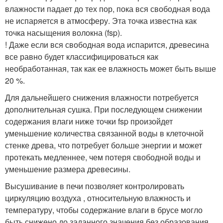
влажности падает до тех пор, пока вся свободная вода
не испаряется в атмосферу. Эта точка известна как
точка насыщения волокна (fsp).
! Даже если вся свободная вода испарится, древесина
все равно будет классифицироваться как
необработанная, так как ее влажность может быть выше
20 %.
Для дальнейшего снижения влажности потребуется
дополнительная сушка. При последующем снижении
содержания влаги ниже точки fsp произойдет
уменьшение количества связанной воды в клеточной
стенке древа, что потребует больше энергии и может
протекать медленнее, чем потеря свободной воды и
уменьшение размера древесины.
Высушивание в печи позволяет контролировать
циркуляцию воздуха , относительную влажность и
температуру, чтобы содержание влаги в брусе могло
быть снижено до заданного значения без образования