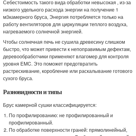
Себестоимость такого вида обработки невысокая , из-за
низкого удельного расхода энергии на получение 1
м
3
камерного бруса, Энергия потребляется только на
работу вентиляторов для циркуляции теплого воздуха,
нагреваемого солнечной энергией.
Чтобы солнечная печь не сушила древесину слишком
быстро, что может привести к непоправимым дефектам,
деревообработчики применяют влагомер для контроля
уровня EMC. Это поможет предотвратить
растрескивание, коробление или раскалывание готового
сухого бруса.
Разновидности и типы
Брус камерной сушки классифицируется:
По профилированию: не профилированный и
профилированный.
По обработке поверхности граней: прямолинейный,