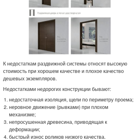
К недостаткам раздвижной системы относят высокую
стоимость при хорошем качестве и плохое качество
дешевых экземпляров.
Недостатками недорогих конструкции бывают:
недостаточная изоляция, щели по периметру проема;
неровное движение (рывками) при плохом
механизме;
непросушенная древесина, приводящая к
деформации;
быстрый износ роликов низкого качества.