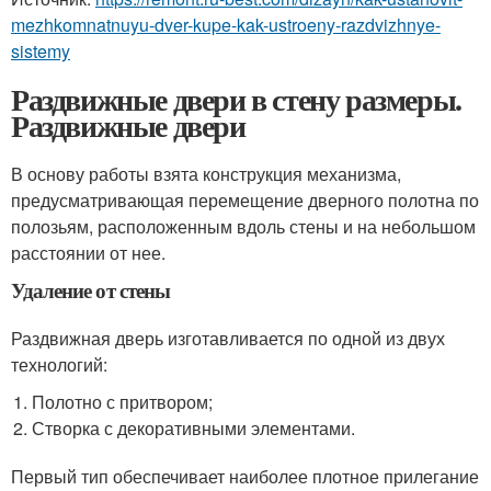
mezhkomnatnuyu-dver-kupe-kak-ustroeny-razdvizhnye-
sistemy
Раздвижные двери в стену размеры.
Раздвижные двери
В основу работы взята конструкция механизма,
предусматривающая перемещение дверного полотна по
полозьям, расположенным вдоль стены и на небольшом
расстоянии от нее.
Удаление от стены
Раздвижная дверь изготавливается по одной из двух
технологий:
Полотно с притвором;
Створка с декоративными элементами.
Первый тип обеспечивает наиболее плотное прилегание