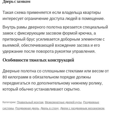
Дверь с замком
Такая схема применяется если владельца квартиры
интересует ограничение доступа людей в помещение.
Внутрь рамы дверного полотна врезается специальный
замок с фиксирующим засовом формой крючка, а
притворный брус усиливается доборным элементом с
выемкой, обеспечивающей вхождение засова и его
удержание после поворота рукоятки управления.
Особенности тяжелых конструкций
Дверные полотна со сплошными стеклами или весом от
80 килограмм в обязательном порядке должны
передвигаться по дополнительному нижнему ролику,
который обычно устанавливают скрытно.
Категории:
Правильный монтаж
,
Межкомнатные дверей-купы
,
Раздвижные
системы
,
Раздвижная дверь
,
Дверь в стену
,
Двери с раздвижным механизмом
,