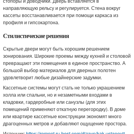
стопоры и доводчики. Дверь вставляется в
направляющую рельсу и регулируется. Стена вокруг
кассеты восстанавливается при помощи каркаса из
профиля и гипсокартона.
Стилистические решения
Скрытые двери могут быть хорошим решением
зонирования. Широкие проемы между кухней и столовой
превращают эти помещения в единое пространство. А
большой выбор материалов для дверных полотен
удовлетворит любые дизайнерские задумки.
Кассетные системы могут стать не только украшением
холла или спальни, но и незаметными входами в
кладовки, гардеробные или санузлы (для этих
помещений применяют откатную перегородку). В доме
или квартире кассетные конструкции экономят много
драгоценных метров и добавляют ощущение простора.
Источник:
https://remont.ru-best.com/dizayn/kak-ustanovit-