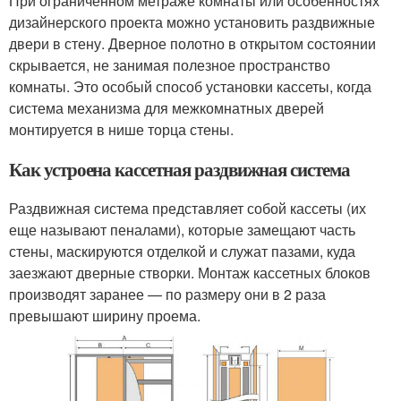
При ограниченном метраже комнаты или особенностях
дизайнерского проекта можно установить раздвижные
двери в стену. Дверное полотно в открытом состоянии
скрывается, не занимая полезное пространство
комнаты. Это особый способ установки кассеты, когда
система механизма для межкомнатных дверей
монтируется в нише торца стены.
Как устроена кассетная раздвижная система
Раздвижная система представляет собой кассеты (их
еще называют пеналами), которые замещают часть
стены, маскируются отделкой и служат пазами, куда
заезжают дверные створки. Монтаж кассетных блоков
производят заранее — по размеру они в 2 раза
превышают ширину проема.