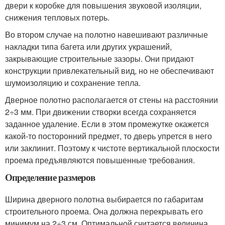
двери к коробке для повышения звуковой изоляции,
снижения тепловых потерь.
Во втором случае на полотно навешивают различные
накладки типа багета или других украшений,
закрывающие строительные зазоры. Они придают
конструкции привлекательный вид, но не обеспечивают
шумоизоляцию и сохранение тепла.
Дверное полотно располагается от стены на расстоянии
2÷3 мм. При движении створки всегда сохраняется
заданное удаление. Если в этом промежутке окажется
какой-то посторонний предмет, то дверь упрется в него
или заклинит. Поэтому к чистоте вертикальной плоскости
проема предъявляются повышенные требования.
Определение размеров
Ширина дверного полотна выбирается по габаритам
строительного проема. Она должна перекрывать его
минимум на 2÷3 см. Оптимальной считается величина