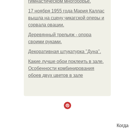
гимнастическом многоборье.
17 ноября 1955 года Мария Каллас
вышла на сцену чикагской оперы и
сорвала овации.
Деревянный трельяж - опора
своими руками.
Декоративная штукатурка "Дуна".
Какие лучше обои поклеить в зале.
Особенности комбинирования
обоев двух цветов в зале
Когда 