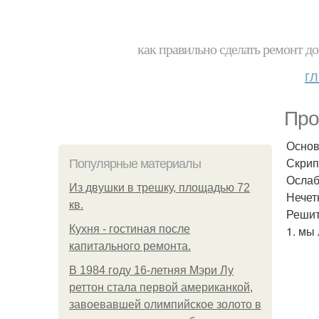
как правильно сделать ремонт до
г
Про
Основ
Скрип
Популярные материалы
Ослаб
Из двушки в трешку, площадью 72
Нечет
кв.
Решит
Кухня - гостиная после
1. мы
капитального ремонта.
В 1984 году 16-летняя Мэри Лу
реттон стала первой американкой,
завоевавшей олимпийское золото в