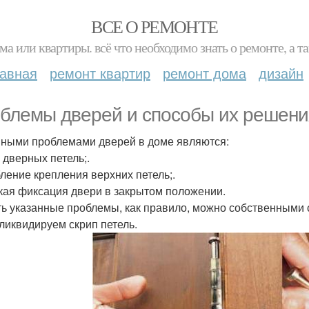
ВСЕ О РЕМОНТЕ
ма или квартиры. всё что необходимо знать о ремонте, а
лавная
ремонт квартир
ремонт дома
дизайн
блемы дверей и способы их решени
ными проблемами дверей в доме являются:
 дверных петель;.
ление крепления верхних петель;.
кая фиксация двери в закрытом положении.
ь указанные проблемы, как правило, можно собственными
 ликвидируем скрип петель.