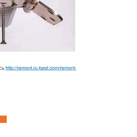
есь
http://remont.ru-best.com/remont-