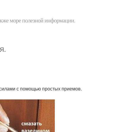
 также море полезной информации.
я.
 силами с помощью простых приемов.