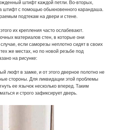
божденный штифт каждой петли. Во-вторых,
на штифт с помощью обыкновенного карандаша.
аемым подтекам на двери и стене.
 этого их крепления часто ослабевают.
очных материалов стен, в которые они
 случае, если саморезы неплотно сидят в своих
тех же местах, но по новой резьбе под
азано на рисунке:
й люфт в замке, и от этого дверное полотно не
зные стороны. Для ликвидации этой проблемы
нуть ее язычок несколько вперед. Таким
маться и строго зафиксирует дверь.