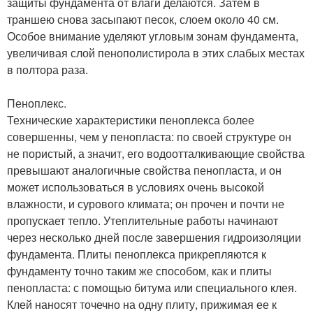
защиты фундамента от влаги делаются. Затем в
траншею снова засыпают песок, слоем около 40 см.
Особое внимание уделяют угловым зонам фундамента,
увеличивая слой пенополистирола в этих слабых местах
в полтора раза.
Пеноплекс.
Технические характеристики пеноплекса более
совершенны, чем у пенопласта: по своей структуре он
не пористый, а значит, его водоотталкивающие свойства
превышают аналогичные свойства пенопласта, и он
может использоваться в условиях очень высокой
влажности, и сурового климата; он прочен и почти не
пропускает тепло. Утеплительные работы начинают
через несколько дней после завершения гидроизоляции
фундамента. Плиты пеноплекса прикрепляются к
фундаменту точно таким же способом, как и плиты
пенопласта: с помощью битума или специального клея.
Клей наносят точечно на одну плиту, прижимая ее к