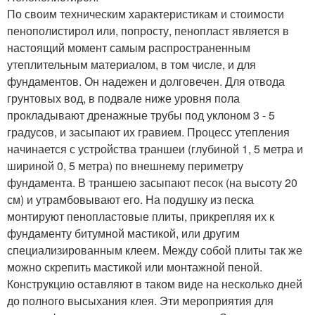
По своим техническим характеристикам и стоимости
пенополистирол или, попросту, пенопласт является в
настоящий момент самым распространенным
утеплительным материалом, в том числе, и для
фундаментов. Он надежен и долговечен. Для отвода
грунтовых вод, в подвале ниже уровня пола
прокладывают дренажные трубы под уклоном 3 - 5
градусов, и засыпают их гравием. Процесс утепления
начинается с устройства траншеи (глубиной 1, 5 метра и
шириной 0, 5 метра) по внешнему периметру
фундамента. В траншею засыпают песок (на высоту 20
см) и утрамбовывают его. На подушку из песка
монтируют пенопластовые плиты, прикрепляя их к
фундаменту битумной мастикой, или другим
специализированным клеем. Между собой плиты так же
можно скрепить мастикой или монтажной пеной.
Конструкцию оставляют в таком виде на несколько дней
до полного высыхания клея. Эти мероприятия для