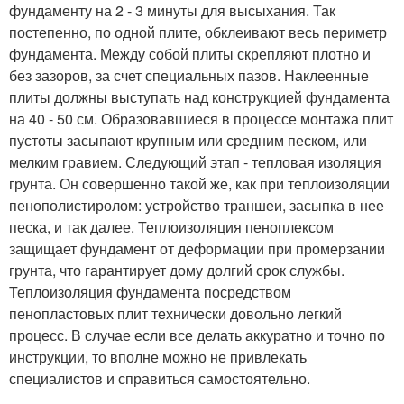
фундаменту на 2 - 3 минуты для высыхания. Так
постепенно, по одной плите, обклеивают весь периметр
фундамента. Между собой плиты скрепляют плотно и
без зазоров, за счет специальных пазов. Наклеенные
плиты должны выступать над конструкцией фундамента
на 40 - 50 см. Образовавшиеся в процессе монтажа плит
пустоты засыпают крупным или средним песком, или
мелким гравием. Следующий этап - тепловая изоляция
грунта. Он совершенно такой же, как при теплоизоляции
пенополистиролом: устройство траншеи, засыпка в нее
песка, и так далее. Теплоизоляция пеноплексом
защищает фундамент от деформации при промерзании
грунта, что гарантирует дому долгий срок службы.
Теплоизоляция фундамента посредством
пенопластовых плит технически довольно легкий
процесс. В случае если все делать аккуратно и точно по
инструкции, то вполне можно не привлекать
специалистов и справиться самостоятельно.