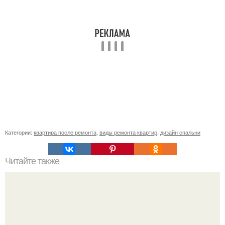
Категории:
квартира после ремонта
,
виды ремонта квартир
,
дизайн спальни
Читайте также