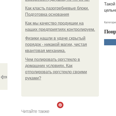
Такой
Как класть пазогребневые блоки.
цельн
Подготовка основания
Категори
Как мы качество продукции на
наших предприятиях контролируем.
Понр
Физики нашли в удаче скрытый
порядок - никакой магии, чистая
квантовая механика.
Чем полировать оргстекло в
домашних условиях. Как
отполировать оргстекло своими
⇦
руками?
Читайте также