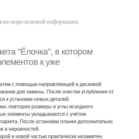
 также море полезной информации.
ета "Ёлочка", в котором
элементов к уже
затем с помощью направляющей и дисковой
ование для замены. После очистки углубления от
ся к установке новых деталей.
и, повторяя размеры и углы исходного
вые элементы укладываются с учётом
 паркета. После установки планки дополнительно
ов и неровностей.
тарой и новой частью практически незаметен.