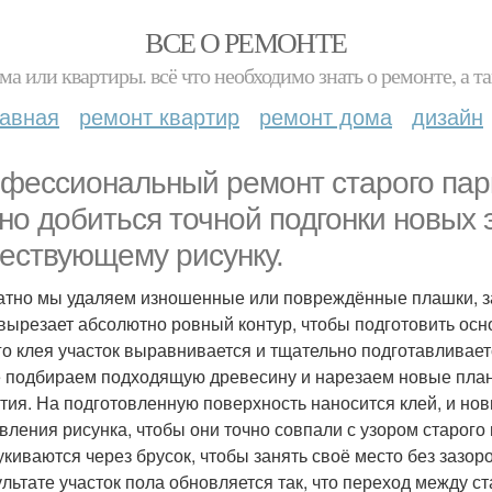
ВСЕ О РЕМОНТЕ
ма или квартиры. всё что необходимо знать о ремонте, а
лавная
ремонт квартир
ремонт дома
дизайн
фессиональный ремонт старого парк
но добиться точной подгонки новых 
ествующему рисунку.
атно мы удаляем изношенные или повреждённые плашки, 
вырезает абсолютно ровный контур, чтобы подготовить осн
го клея участок выравнивается и тщательно подготавливает
 подбираем подходящую древесину и нарезаем новые планк
тия. На подготовленную поверхность наносится клей, и но
вления рисунка, чтобы они точно совпали с узором старого
укиваются через брусок, чтобы занять своё место без зазор
ультате участок пола обновляется так, что переход между с