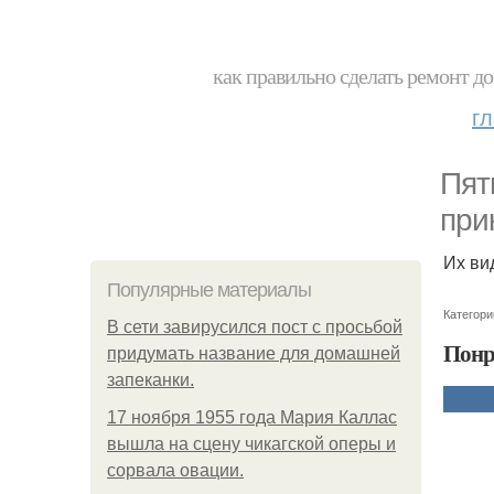
как правильно сделать ремонт до
г
Пят
при
Их ви
Популярные материалы
Категори
В сети завирусился пост с просьбой
Понр
придумать название для домашней
запеканки.
17 ноября 1955 года Мария Каллас
вышла на сцену чикагской оперы и
сорвала овации.