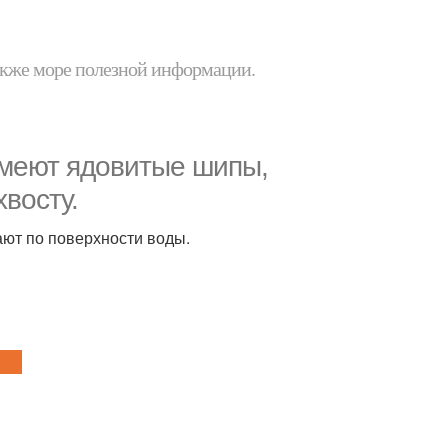
 также море полезной информации.
имеют ядовитые шипы,
восту.
вают по поверхности воды.