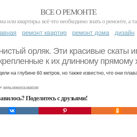
ВСЕ О РЕМОНТЕ
ма или квартиры. всё что необходимо знать о ремонте, а
лавная
ремонт квартир
ремонт дома
дизайн
нистый орляк. Эти красивые скаты 
крепленные к их длинному прямому х
дели на глубине 60 метров, но также известно, что они пла
и:
виды ремонта квартир
авилось? Поделитесь с друзьями!