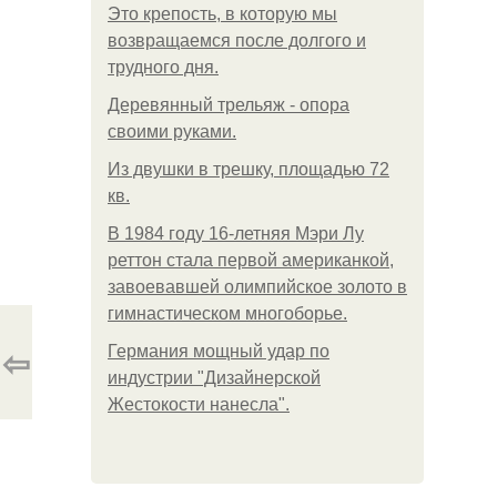
Это крепость, в которую мы
возвращаемся после долгого и
трудного дня.
Деревянный трельяж - опора
своими руками.
Из двушки в трешку, площадью 72
кв.
В 1984 году 16-летняя Мэри Лу
реттон стала первой американкой,
завоевавшей олимпийское золото в
гимнастическом многоборье.
⇦
Германия мощный удар по
индустрии "Дизайнерской
Жестокости нанесла".