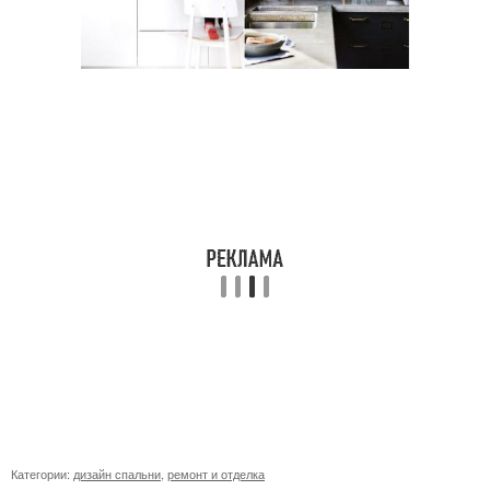
Категории:
дизайн спальни
,
ремонт и отделка