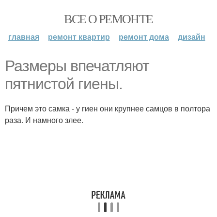
ВСЕ О РЕМОНТЕ
главная
ремонт квартир
ремонт дома
дизайн
Размеры впечатляют
пятнистой гиены.
Причем это самка - у гиен они крупнее самцов в полтора
раза. И намного злее.