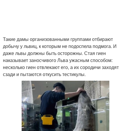
Такие дамы организованными группами отбирают
добычу у львиц, к которым не подоспела подмога. И
даже львы должны быть осторожны. Стая гиен
наказывает заносчивого Льва ужасным способом:
несколько гиен отвлекают его, а их сородичи заходят
сзади и пытаются откусить тестикулы.