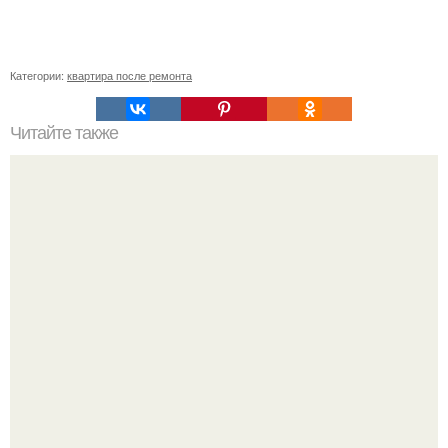
Категории:
квартира после ремонта
Читайте также
Примыкание двух крыш.