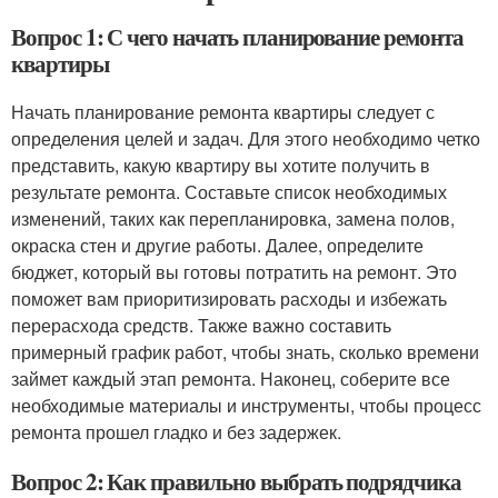
Вопрос 1: С чего начать планирование ремонта
квартиры
Начать планирование ремонта квартиры следует с
определения целей и задач. Для этого необходимо четко
представить, какую квартиру вы хотите получить в
результате ремонта. Составьте список необходимых
изменений, таких как перепланировка, замена полов,
окраска стен и другие работы. Далее, определите
бюджет, который вы готовы потратить на ремонт. Это
поможет вам приоритизировать расходы и избежать
перерасхода средств. Также важно составить
примерный график работ, чтобы знать, сколько времени
займет каждый этап ремонта. Наконец, соберите все
необходимые материалы и инструменты, чтобы процесс
ремонта прошел гладко и без задержек.
Вопрос 2: Как правильно выбрать подрядчика