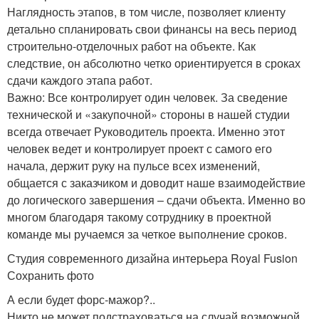
Наглядность этапов, в том числе, позволяет клиенту
детально спланировать свои финансы на весь период
строительно-отделочных работ на объекте. Как
следствие, он абсолютно четко ориентируется в сроках
сдачи каждого этапа работ.
Важно: Все контролирует один человек. За сведение
технической и «закупочной» стороны в нашей студии
всегда отвечает Руководитель проекта. Именно этот
человек ведет и контролирует проект с самого его
начала, держит руку на пульсе всех изменений,
общается с заказчиком и доводит наше взаимодействие
до логического завершения – сдачи объекта. Именно во
многом благодаря такому сотруднику в проектной
команде мы ручаемся за четкое выполнение сроков.
Студия современного дизайна интерьера Royal Fusion
Сохранить фото
А если будет форс-мажор?..
Никто не может подстраховаться на случай возможной