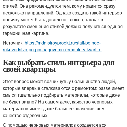
стилей. Она рекомендуется тем, кому нравится сразу
несколько направлений. Однако создать такой интерьер
новичку может быть довольно сложно, так как в
результате смешения стилей должна получиться единая
гармоничная картина.
Источник:
https://mdmstroyproekt.ru/stati/polnoe-
rukovodstvo-po-poshagovomu-remontu-v-kvartire
Как выбрать стиль интерьера для
своей квартиры
Этот вопрос может возникнуть у большинства людей,
которые впервые сталкиваются с ремонтом: разве имеет
смысл тщательно подбирать материалы, которые даже
не будет видно? На самом деле, качество черновых
материалов имеет даже большее значение, чем
качество отделочных.
С помощью черновых материалов создается вся