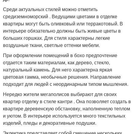
Среди актуальных стилей можно отметить
средиземноморский . Ведущими цветами в отделке
квартиры могут быть оливковый или терракотовый. В
интерьере обязательно должны быть живые цветы в
больших горшках. Для стиля характерны легкие
воздушные ткани, светлые оттенки мебели.
При оформлении помещений в бохо предпочтение
отдается таким материалам, как дерево, стекло,
натуральный камень. Для него характерна яркая
цветовая гамма, необычные решения. Направление
подходит для людей с неординарным типом мышления.
Нередко жители мегаполисов выбирают для своих
квартир отделку в стиле кантри . Она позволяет создать в
квартире деревенскую обстановку, наполненную теплом
и уютом. В интерьере используется много текстильных
изделий, пледы и декоративные подушки.
Эклектика представляет собой смешение нескольких