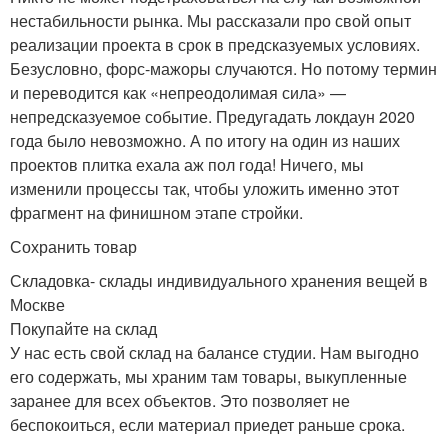
нестабильности рынка. Мы рассказали про свой опыт
реализации проекта в срок в предсказуемых условиях.
Безусловно, форс-мажоры случаются. Но потому термин
и переводится как «непреодолимая сила» —
непредсказуемое событие. Предугадать локдаун 2020
года было невозможно. А по итогу на один из наших
проектов плитка ехала аж пол года! Ничего, мы
изменили процессы так, чтобы уложить именно этот
фрагмент на финишном этапе стройки.
Сохранить товар
Складовка- склады индивидуального хранения вещей в
Москве
Покупайте на склад
У нас есть свой склад на балансе студии. Нам выгодно
его содержать, мы храним там товары, выкупленные
заранее для всех объектов. Это позволяет не
беспокоиться, если материал приедет раньше срока.