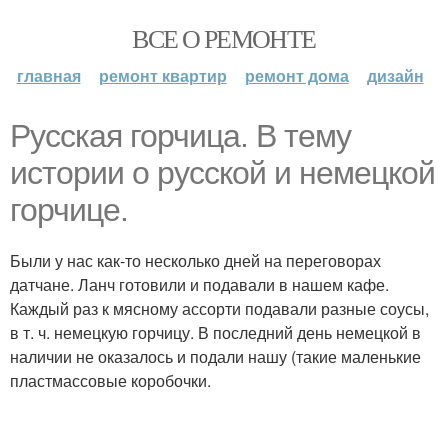
ВСЕ О РЕМОНТЕ
главная
ремонт квартир
ремонт дома
дизайн
Русская горчица. В тему
истории о русской и немецкой
горчице.
Были у нас как-то несколько дней на переговорах
датчане. Ланч готовили и подавали в нашем кафе.
Каждый раз к мясному ассорти подавали разные соусы,
в т. ч. немецкую горчицу. В последний день немецкой в
наличии не оказалось и подали нашу (такие маленькие
пластмассовые коробочки.