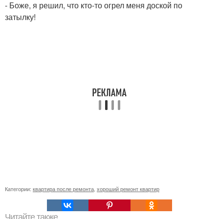
- Боже, я решил, что кто-то огрел меня доской по
затылку!
Категории:
квартира после ремонта
,
хороший ремонт квартир
Читайте также