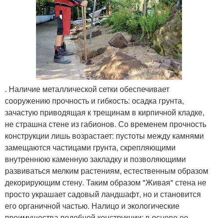
. Наличие металлической сетки обеспечивает
сооружению прочность и гибкость: осадка грунта,
зачастую приводящая к трещинам в кирпичной кладке,
не страшна стене из габионов. Со временем прочность
конструкции лишь возрастает: пустоты между камнями
замещаются частицами грунта, скрепляющими
внутреннюю каменную закладку и позволяющими
развиваться мелким растениям, естественным образом
декорирующим стену. Таким образом "Живая" стена не
просто украшает садовый ландшафт, но и становится
его органичной частью. Налицо и экологические
преимущества подобной конструкции: в основе ее -