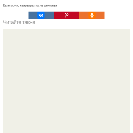
Категории:
квартира после ремонта
Читайте также
Как уложить пол на лаги.