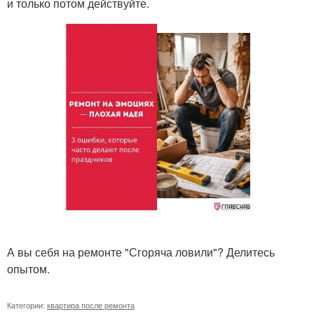
и только потом действуйте.
А вы себя на ремонте "Сгоряча ловили"? Делитесь
опытом.
Категории:
квартира после ремонта