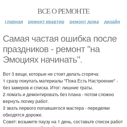
ВСЕ О РЕМОНТЕ
главная
ремонт квартир
ремонт дома
дизайн
Самая частая ошибка после
праздников - ремонт "на
Эмоциях начинать".
Вот 3 вещи, которые не стоит делать сгоряча:
1 сразу покупать материалы "Пока Есть Настроение" -
без замеров и списка. Итог: лишние траты.
2 ломать и демонтировать без плана - потом сложно
вернуть логику работ.
3 звать первого попавшегося мастера - переделки
обходятся дороже.
Совет: возьмите паузу на 1 день, составьте список работ