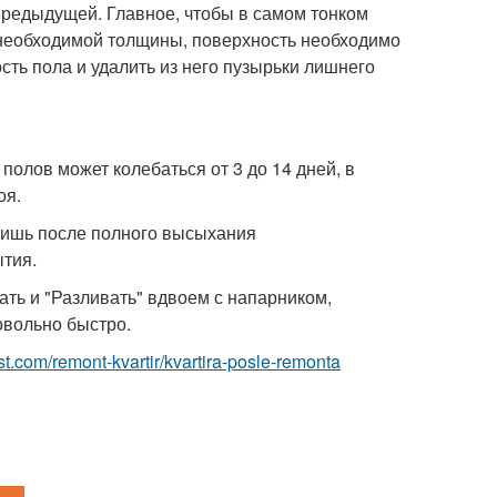
предыдущей. Главное, чтобы в самом тонком
 необходимой толщины, поверхность необходимо
ть пола и удалить из него пузырьки лишнего
лов может колебаться от 3 до 14 дней, в
оя.
лишь после полного высыхания
тия.
ь и "Разливать" вдвоем с напарником,
овольно быстро.
est.com/remont-kvartir/kvartira-posle-remonta