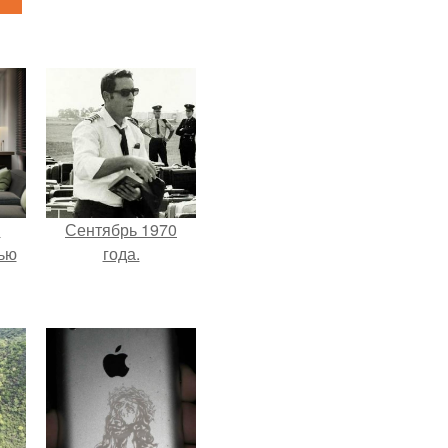
и
Сентябрь 1970
ью
года.