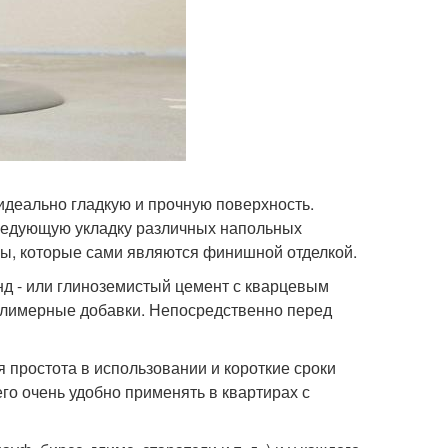
идеально гладкую и прочную поверхность.
едующую укладку различных напольных
лы, которые сами являются финишной отделкой.
д - или глиноземистый цемент с кварцевым
полимерные добавки. Непосредственно перед
ростота в использовании и короткие сроки
го очень удобно применять в квартирах с