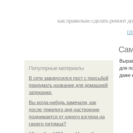
как правильно сделать ремонт до
г
Сам
Вырав
для п
Популярные материалы
даже 
В сети завирусился пост с просьбой
придумать название для домашней
запеканки.
Вы когда-нибудь замечали, как
после тяжелого дня настроение
поднимается от одного взгляда на
своего питомца?