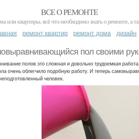
ВСЕ О РЕМОНТЕ
ма или квартиры. всё что необходимо знать о ремонте, а
лавная
ремонт квартир
ремонт дома
дизайн
овыравнивающийся пол своими рук
нивание полов это сложная и довольно трудоемкая работ
ола очень облегчило подобную работу. И теперь самовыра
неподготовленный человек.