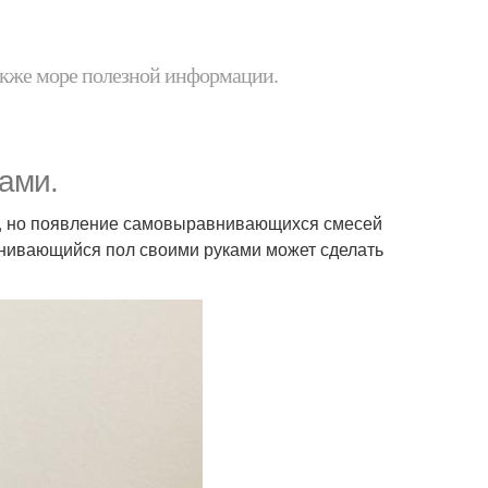
 также море полезной информации.
ами.
а, но появление самовыравнивающихся смесей
внивающийся пол своими руками может сделать