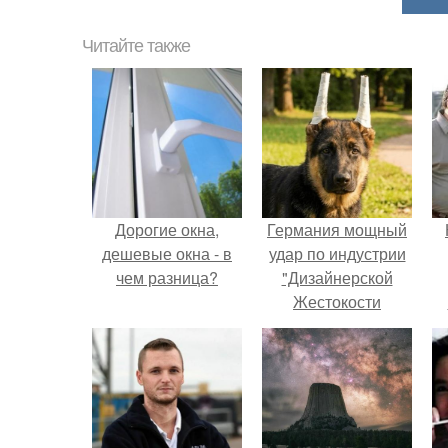
Читайте также
Дорогие окна,
Германия мощный
дешевые окна - в
удар по индустрии
чем разница?
"Дизайнерской
Жестокости
нанесла".
г
В