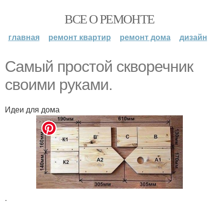
ВСЕ О РЕМОНТЕ
главная
ремонт квартир
ремонт дома
дизайн
Самый простой скворечник
своими руками.
Идеи для дома
.