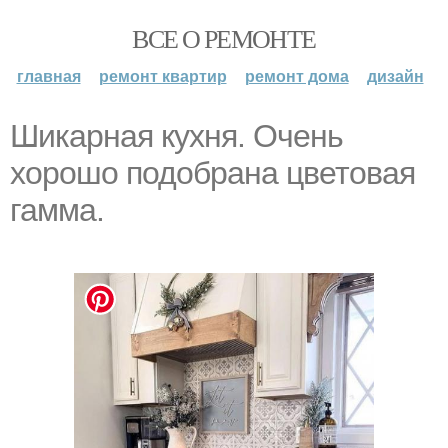
ВСЕ О РЕМОНТЕ
главная
ремонт квартир
ремонт дома
дизайн
Шикарная кухня. Очень
хорошо подобрана цветовая
гамма.