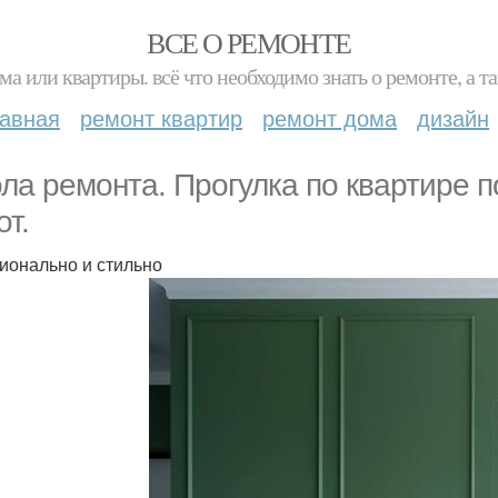
ВСЕ О РЕМОНТЕ
ма или квартиры. всё что необходимо знать о ремонте, а
лавная
ремонт квартир
ремонт дома
дизайн
ла ремонта. Прогулка по квартире 
от.
ионально и стильно