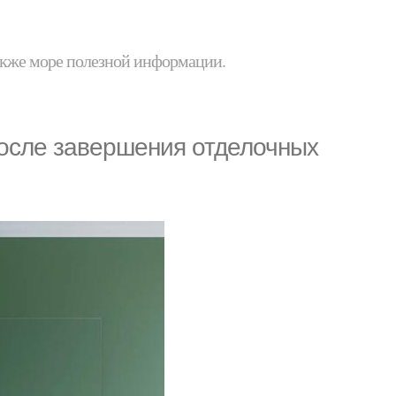
 также море полезной информации.
после завершения отделочных