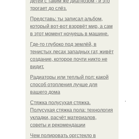
детей с таким же диагнозом - и это
трогает до слёз.
Представь: ты записал альбом,
который вот-вот взорвёт мир, а сам
в этот момент ночуешь в машине.
Где-то глубоко под землёй, в
тенистых лесах западных гат, живёт
создание, которое почти никто не
видит.
Радиаторы или теплый пол: какой
способ отопления лучше для
вашего дома
.
Стяжка полусухая стяжка.
Полусухая стяжка пола: технология
укладки, расчёт материалов,
советы и рекомендации
Чем полировать оргстекло в